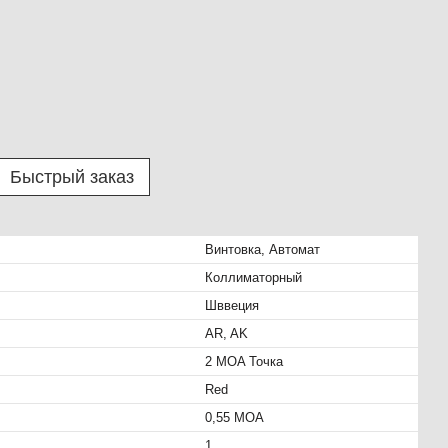
Быстрый заказ
Винтовка, Автомат
Коллиматорный
Шввеция
AR, AK
2 MOA Точка
Red
0,55 МОА
1