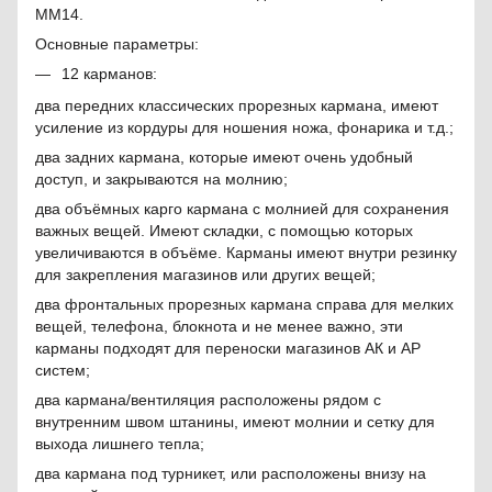
ММ14.
Основные параметры:
12 карманов:
два передних классических прорезных кармана, имеют
усиление из кордуры для ношения ножа, фонарика и т.д.;
два задних кармана, которые имеют очень удобный
доступ, и закрываются на молнию;
два объёмных карго кармана с молнией для сохранения
важных вещей. Имеют складки, с помощью которых
увеличиваются в объёме. Карманы имеют внутри резинку
для закрепления магазинов или других вещей;
два фронтальных прорезных кармана справа для мелких
вещей, телефона, блокнота и не менее важно, эти
карманы подходят для переноски магазинов АК и АР
систем;
два кармана/вентиляция расположены рядом с
внутренним швом штанины, имеют молнии и сетку для
выхода лишнего тепла;
два кармана под турникет, или расположены внизу на