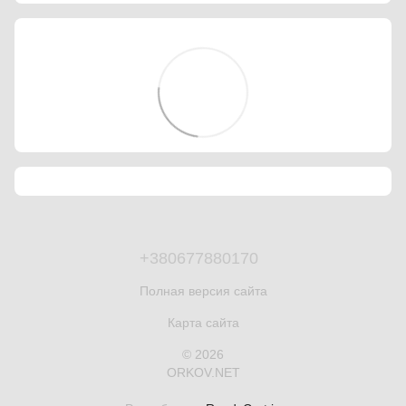
+380677880170
Полная версия сайта
Карта сайта
© 2026
ORKOV.NET