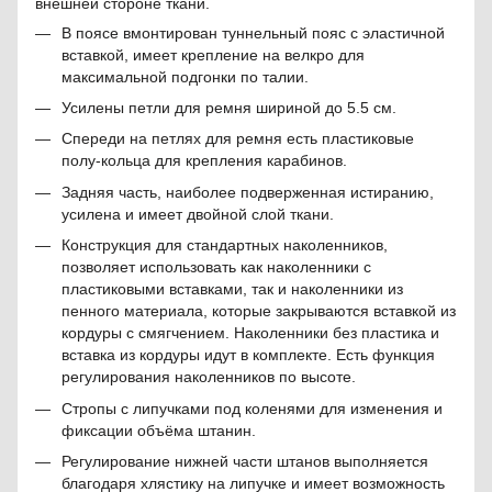
внешней стороне ткани.
В поясе вмонтирован туннельный пояс с эластичной
вставкой, имеет крепление на велкро для
максимальной подгонки по талии.
Усилены петли для ремня шириной до 5.5 см.
Спереди на петлях для ремня есть пластиковые
полу-кольца для крепления карабинов.
Задняя часть, наиболее подверженная истиранию,
усилена и имеет двойной слой ткани.
Конструкция для стандартных наколенников,
позволяет использовать как наколенники с
пластиковыми вставками, так и наколенники из
пенного материала, которые закрываются вставкой из
кордуры с смягчением. Наколенники без пластика и
вставка из кордуры идут в комплекте. Есть функция
регулирования наколенников по высоте.
Стропы с липучками под коленями для изменения и
фиксации объёма штанин.
Регулирование нижней части штанов выполняется
благодаря хлястику на липучке и имеет возможность