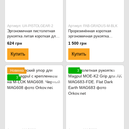
Артикул: UA-PISTOLGEAR-2
Артикул: FAB-GRADUS-M-BLK
Эргономичная пистолетная
Прорезинённая короткая
рукоятка литая короткая для
эргономичная рукоятка
АК. Чёрный
переноса огня FAB Defense
624 грн
1 500 грн
GRADUS-M на M-LOK.
Чёрный
Купить
Купить
Новинка
3
3