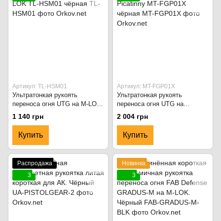
Артикул: TL-HSM01
Артикул: MT-FGP01X
Ультратонкая рукоять
Ультратонкая рукоять
переноса огня UTG на M-LOK
переноса огня UTG на
TL-HSM01 чёрная
Picatinny MT-FGP01X чёрная
1 140 грн
2 004 грн
Купить
Купить
Распродажа
Новинка
3
3