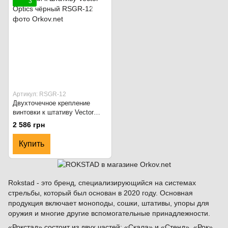
3
Артикул: RSGR-12
Двухточечное крепление
винтовки к штативу Vector
Optics чёрный
2 586 грн
Купить
Rokstad - это бренд, специализирующийся на системах
стрельбы, который был основан в 2020 году. Основная
продукция включает моноподы, сошки, штативы, упоры для
оружия и многие другие вспомогательные принадлежности.
«Рокстад» состоит из двух частей: «Скала» и «Стенд». «Рок»