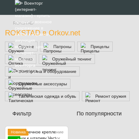
ROKSTAD
ROKSTAD в Orkov.net
Оружие
Патроны
Прицелы
Оптика
Оружейный тюнинг
Экипировка и оборудование
Оружейные аксессуары
Тактическая одежда и обувь
Ремонт оружия
Фильтр
По популярности
Новинка