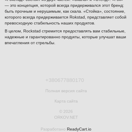
— это концепция, которой всегда придерживался этот бренд:
быть прочным и нерушимым, как скала. «Стойка», состояние,
которого всегда придерживается Rokstad, представляет собой
превосходную стабильность наших продуктов.
В целом, Rockstad стремится предоставлять вам стабильные,
надежные и гарантированно продукты, которые улучшат ваши
впечатления от стрельбы.
+380677880170
Полная версия сайта
Карта сайта
© 2026
ORKOV.NET
Разработано
ReadyCart.io