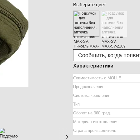
Выберите цвет
Сообщить, когда появи
Характеристики
Совместимость с MOLLE
Предназначение
Система крепления
Тип
Оборот на 360 град.
Материал изготовления
Страна производитель