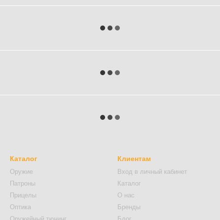
Каталог
Клиентам
Оружие
Вход в личный кабинет
Патроны
Каталог
Прицелы
О нас
Оптика
Бренды
Оружейный тюнинг
Блог