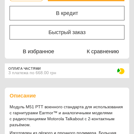
В кредит
Быстрый заказ
В избранное
К сравнению
ОПЛАТА ЧАСТЯМИ
3 платежа по 668.00 грн
Описание
Модуль M51 PTT военного стандарта для использования
с гарнитурами Earmor™ и аналогичными моделями
с радиостанциями Motorola Talkabout с 2-контактным
разъёмом.
Изготовлен из лёгкого и прочного полимера. Большая