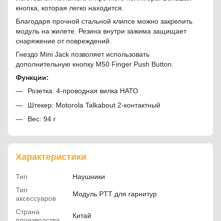
кнопка, которая легко находится.
Благодаря прочной стальной клипсе можно закрепить
модуль на жилете. Резина внутри зажима защищает
снаряжение от повреждений.
Гнездо Mini Jack позволяет использовать
дополнительную кнопку M50 Finger Push Button.
Функции:
Розетка: 4-проводная вилка НАТО
Штекер: Motorola Talkabout 2-контактный
Вес: 94 г
Характеристики
Тип
Наушники
Тип
Модуль PTT для гарнитур
аксессуаров
Страна
Китай
производства