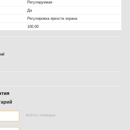
Регулируемая
Да
Регулировка яркости экрана
100.00
al
нтия
тарий
Войти с помощью