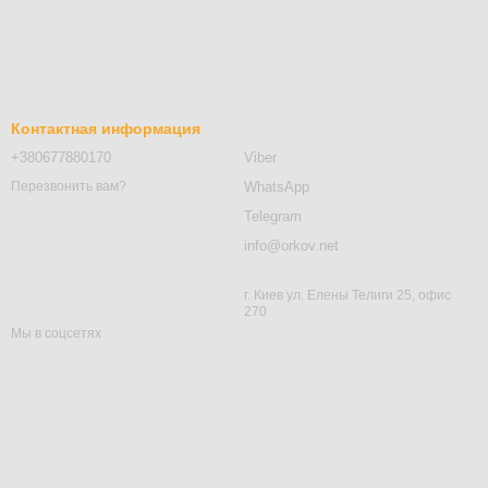
Контактная информация
+380677880170
Viber
WhatsApp
Перезвонить вам?
Telegram
info@orkov.net
г. Киев ул. Елены Телиги 25, офис
270
Мы в соцсетях