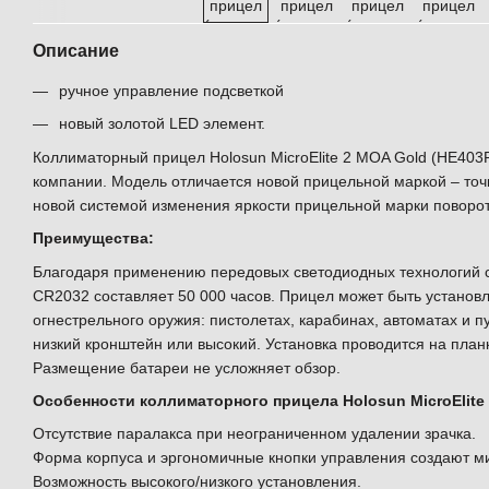
Описание
ручное управление подсветкой
новый золотой LED элемент.
Коллиматорный прицел Holosun MicroElite 2 MOA Gold (HE403
компании. Модель отличается новой прицельной маркой – точ
новой системой изменения яркости прицельной марки поворот
Преимущества:
Благодаря применению передовых светодиодных технологий 
CR2032 составляет 50 000 часов. Прицел может быть установ
огнестрельного оружия: пистолетах, карабинах, автоматах и 
низкий кронштейн или высокий. Установка проводится на планк
Размещение батареи не усложняет обзор.
Особенности коллиматорного прицела Holosun MicroElite
Отсутствие паралакса при неограниченном удалении зрачка.
Форма корпуса и эргономичные кнопки управления создают м
Возможность высокого/низкого установления.