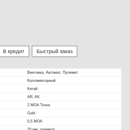
В кредит
Быстрый заказ
Винтовка, Автомат, Пулемет
Коллиматорный
Китай
AR, AK
2 MOA Точка
Gold
0,5 MOA
20 мм. диаметр