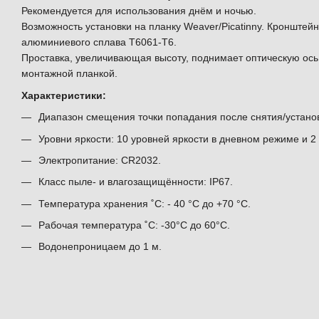
Рекомендуется для использования днём и ночью.
Возможность установки на планку Weaver/Picatinny. Кронштей
алюминиевого сплава Т6061-Т6.
Проставка, увеличивающая высоту, поднимает оптическую ось
монтажной планкой.
Характеристики:
Диапазон смещения точки попадания после снятия/устано
Уровни яркости: 10 уровней яркости в дневном режиме и 2
Электропитание: CR2032.
Класс пыле- и влагозащищённости: IP67.
Температура хранения ˚С: - 40 °C до +70 °C.
Рабочая температура ˚С: -30°С до 60°С.
Водонепроницаем до 1 м.