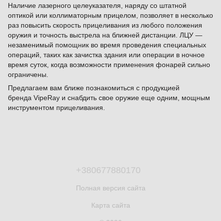
Наличие лазерного целеуказателя, наряду со штатной
оптикой или коллиматорным прицелом, позволяет в несколько
раз повысить скорость прицеливания из любого положения
оружия и точность выстрела на ближней дистанции. ЛЦУ —
незаменимый помощник во время проведения специальных
операций, таких как зачистка здания или операции в ночное
время суток, когда возможности применения фонарей сильно
ограничены.
Предлагаем вам ближе познакомиться с продукцией
бренда VipeRay и снабдить свое оружие еще одним, мощным
инструментом прицеливания.
+380677880170
Полная версия сайта
Карта сайта