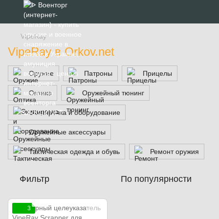
VipeRay
VipeRay в Orkov.net
Оружие
Патроны
Прицелы
Оптика
Оружейный тюнинг
Экипировка и оборудование
Оружейные аксессуары
Тактическая одежда и обувь
Ремонт оружия
Фильтр
По популярности
3