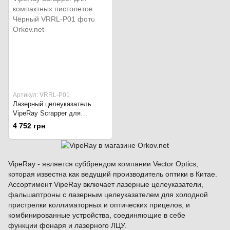
Артикул: VRRL-P01
Лазерный целеуказатель
VipeRay Scrapper для
компактных пистолетов.
4 752 грн
Чёрный
VipeRay - является суббрендом компании Vector Optics,
которая известна как ведущий производитель оптики в Китае.
Ассортимент VipeRay включает лазерные целеуказатели,
фальшаптроны с лазерным целеуказателем для холодной
пристрелки коллиматорных и оптических прицелов, и
комбинированные устройства, соединяющие в себе
функции фонаря и лазерного ЛЦУ.