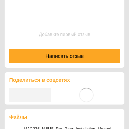
Добавьте первый отзыв
Написать отзыв
Поделиться в соцсетях
Файлы
MAG276_MBUS_Pro_Rear_Installation_Manual