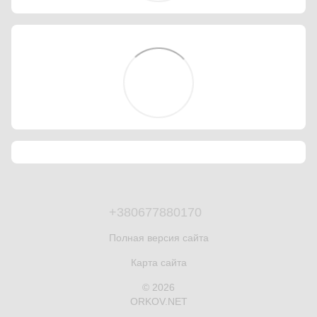
+380677880170
Полная версия сайта
Карта сайта
© 2026
ORKOV.NET