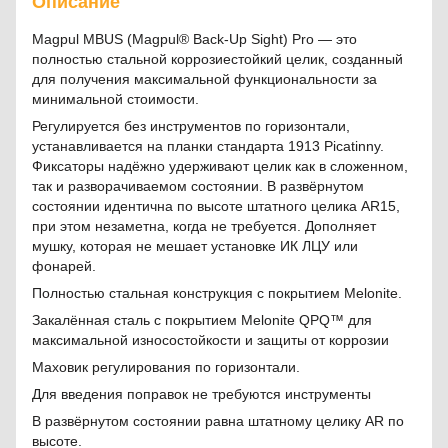
Описание
Magpul MBUS (Magpul® Back-Up Sight) Pro — это
полностью стальной коррозиестойкий целик, созданный
для получения максимальной функциональности за
минимальной стоимости.
Регулируется без инструментов по горизонтали,
устанавливается на планки стандарта 1913 Picatinny.
Фиксаторы надёжно удерживают целик как в сложенном,
так и разворачиваемом состоянии. В развёрнутом
состоянии идентична по высоте штатного целика AR15,
при этом незаметна, когда не требуется. Дополняет
мушку, которая не мешает установке ИК ЛЦУ или
фонарей.
Полностью стальная конструкция с покрытием Melonite.
Закалённая сталь с покрытием Melonite QPQ™ для
максимальной износостойкости и защиты от коррозии
Маховик регулирования по горизонтали.
Для введения поправок не требуются инструменты
В развёрнутом состоянии равна штатному целику AR по
высоте.