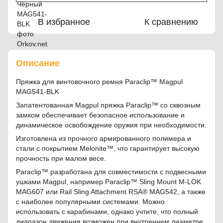
В избранное
К сравнению
Описание
Пряжка для винтовочного ремня Paraclip™ Magpul
MAG541-BLK
Запатентованная Magpul пряжка Paraclip™ со сквозным
замком обеспечивает безопасное использование и
динамическое освобождение оружия при необходимости.
Изготовлена из прочного армированного полимера и
стали с покрытием Melonite™, что гарантирует высокую
прочность при малом весе.
Paraclip™ разработана для совместимости с подвесными
ушками Magpul, например Paraclip™ Sling Mount M-LOK
MAG607 или Rail Sling Attachment RSA® MAG542, а также
с наиболее популярными системами. Можно
использовать с карабинами, однако учтите, что полный
диапазон движения возможен при внутреннем диаметре