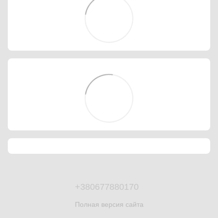
+380677880170
Полная версия сайта