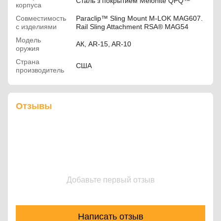
Сталь з покрытием Melonite QPQ™
корпуса
Совместимость
Paraclip™ Sling Mount M-LOK MAG607.
с изделиями
Rail Sling Attachment RSA® MAG54
Модель
АК, AR-15, AR-10
оружия
Страна
США
производитель
Отзывы
Добавьте первый отзыв
Написать отзыв