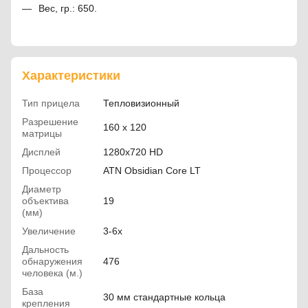
Вес, гр.: 650.
Характеристики
Тип прицела
Тепловизионный
Разрешение
160 х 120
матрицы
Дисплей
1280х720 HD
Процессор
ATN Obsidian Core LT
Диаметр
объектива
19
(мм)
Увеличение
3-6х
Дальность
обнаружения
476
человека (м.)
База
30 мм стандартные кольца
крепления