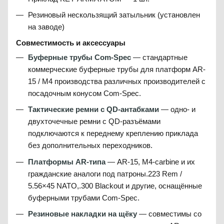
Резиновый нескользящий затыльник (установлен
на заводе)
Совместимость и аксессуары
Буферные трубы Com-Spec
— стандартные
коммерческие буферные трубы для платформ AR-
15 / M4 производства различных производителей с
посадочным конусом Com-Spec.
Тактические ремни с QD-антабками
— одно- и
двухточечные ремни с QD-разъёмами
подключаются к переднему креплению приклада
без дополнительных переходников.
Платформы AR-типа
— AR-15, M4-carbine и их
гражданские аналоги под патроны.223 Rem /
5.56×45 NATO,.300 Blackout и другие, оснащённые
буферными трубами Com-Spec.
Резиновые накладки на щёку
— совместимы со