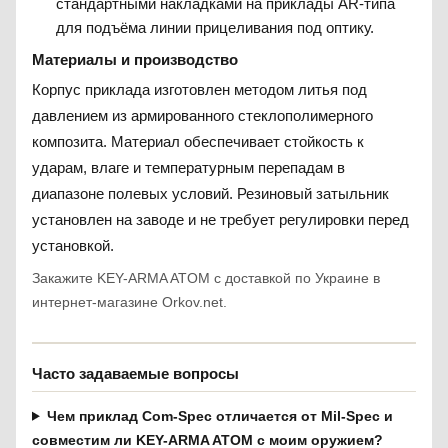
стандартными накладками на приклады AR-типа
для подъёма линии прицеливания под оптику.
Материалы и производство
Корпус приклада изготовлен методом литья под
давлением из армированного стеклополимерного
композита. Материал обеспечивает стойкость к
ударам, влаге и температурным перепадам в
диапазоне полевых условий. Резиновый затыльник
установлен на заводе и не требует регулировки перед
установкой.
Закажите KEY-ARMA ATOM с доставкой по Украине в
интернет-магазине Orkov.net.
Часто задаваемые вопросы
Чем приклад Com-Spec отличается от Mil-Spec и
совместим ли KEY-ARMA ATOM с моим оружием?