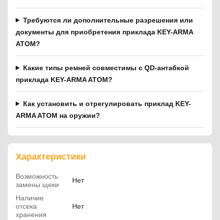
Требуются ли дополнительные разрешения или
документы для приобретения приклада KEY-ARMA
ATOM?
Какие типы ремней совместимы с QD-антабкой
приклада KEY-ARMA ATOM?
Как установить и отрегулировать приклад KEY-
ARMA ATOM на оружии?
Характеристики
Возможность
Нет
замены щеки
Наличие
отсека
Нет
хранения