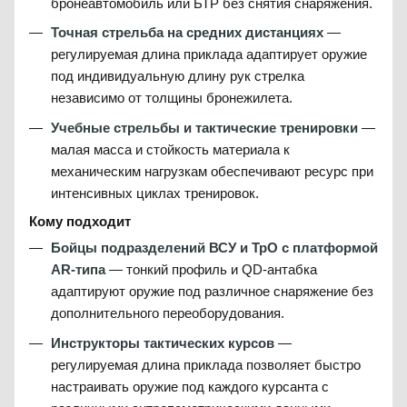
бронеавтомобиль или БТР без снятия снаряжения.
Точная стрельба на средних дистанциях
—
регулируемая длина приклада адаптирует оружие
под индивидуальную длину рук стрелка
независимо от толщины бронежилета.
Учебные стрельбы и тактические тренировки
—
малая масса и стойкость материала к
механическим нагрузкам обеспечивают ресурс при
интенсивных циклах тренировок.
Кому подходит
Бойцы подразделений ВСУ и ТрО с платформой
AR-типа
— тонкий профиль и QD-антабка
адаптируют оружие под различное снаряжение без
дополнительного переоборудования.
Инструкторы тактических курсов
—
регулируемая длина приклада позволяет быстро
настраивать оружие под каждого курсанта с