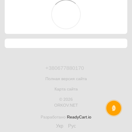
+380677880170
Полная версия сайта
Карта сайта
© 2026
ORKOV.NET
ОНЛАЙН ЧАТ
Разработано
ReadyCart.io
Укр
Рус