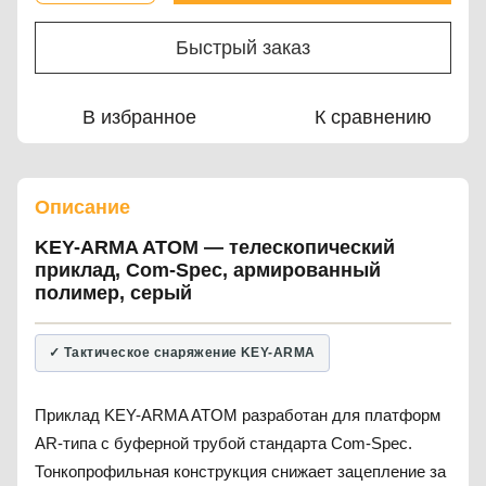
Быстрый заказ
В избранное
К сравнению
Описание
KEY-ARMA ATOM — телескопический
приклад, Com-Spec, армированный
полимер, серый
✓ Тактическое снаряжение KEY-ARMA
Приклад KEY-ARMA ATOM разработан для платформ
AR-типа с буферной трубой стандарта Com-Spec.
Тонкопрофильная конструкция снижает зацепление за