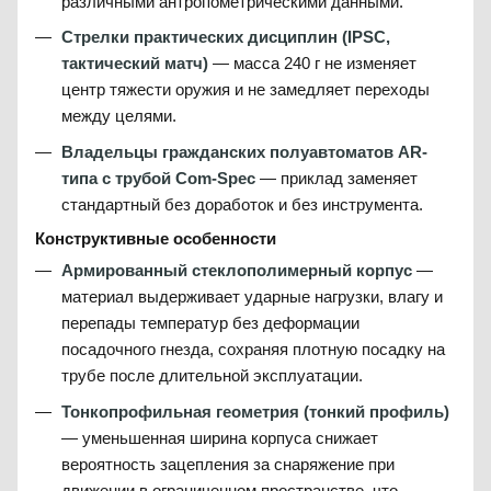
различными антропометрическими данными.
Стрелки практических дисциплин (IPSC,
тактический матч)
— масса 240 г не изменяет
центр тяжести оружия и не замедляет переходы
между целями.
Владельцы гражданских полуавтоматов AR-
типа с трубой Com-Spec
— приклад заменяет
стандартный без доработок и без инструмента.
Конструктивные особенности
Армированный стеклополимерный корпус
—
материал выдерживает ударные нагрузки, влагу и
перепады температур без деформации
посадочного гнезда, сохраняя плотную посадку на
трубе после длительной эксплуатации.
Тонкопрофильная геометрия (тонкий профиль)
— уменьшенная ширина корпуса снижает
вероятность зацепления за снаряжение при
движении в ограниченном пространстве, что