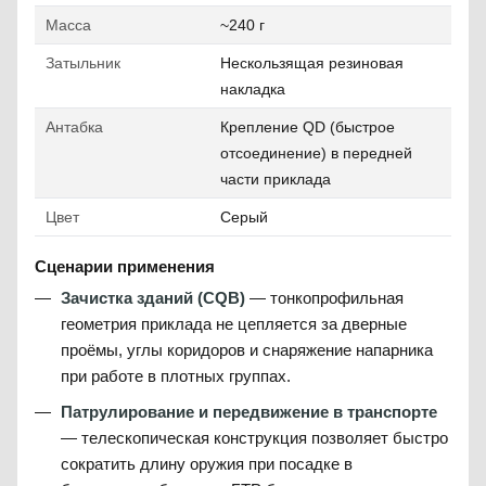
Масса
~240 г
Затыльник
Нескользящая резиновая
накладка
Антабка
Крепление QD (быстрое
отсоединение) в передней
части приклада
Цвет
Серый
Сценарии применения
Зачистка зданий (CQB)
— тонкопрофильная
геометрия приклада не цепляется за дверные
проёмы, углы коридоров и снаряжение напарника
при работе в плотных группах.
Патрулирование и передвижение в транспорте
— телескопическая конструкция позволяет быстро
сократить длину оружия при посадке в