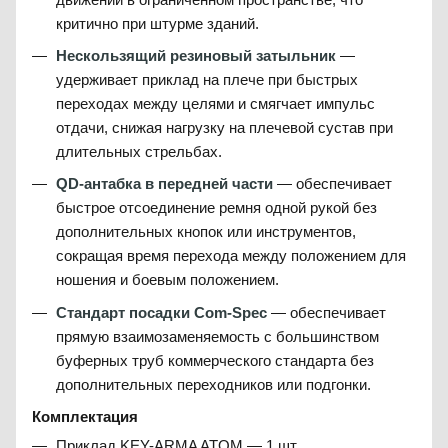
критично при штурме зданий.
Нескользящий резиновый затыльник
—
удерживает приклад на плече при быстрых
переходах между целями и смягчает импульс
отдачи, снижая нагрузку на плечевой сустав при
длительных стрельбах.
QD-антабка в передней части
— обеспечивает
быстрое отсоединение ремня одной рукой без
дополнительных кнопок или инструментов,
сокращая время перехода между положением для
ношения и боевым положением.
Стандарт посадки Com-Spec
— обеспечивает
прямую взаимозаменяемость с большинством
буферных труб коммерческого стандарта без
дополнительных переходников или подгонки.
Комплектация
Приклад KEY-ARMA ATOM — 1 шт.