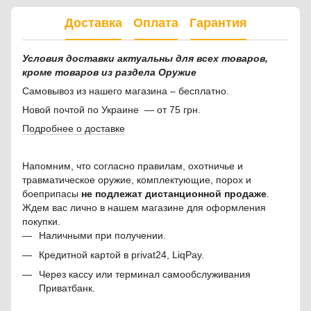
Доставка
Оплата
Гарантия
Условия доставки актуальны для всех товаров,
кроме товаров из раздела Оружие
Самовывоз из нашего магазина – бесплатно.
Новой почтой по Украине — от 75 грн.
Подробнее о доставке
Напомним, что согласно правилам, охотничье и
травматическое оружие, комплектующие, порох и
боеприпасы
не подлежат дистанционной продаже
.
Ждем вас лично в нашем магазине для оформления
покупки.
Наличными при получении.
Кредитной картой в privat24, LiqPay.
Через кассу или терминал самообслуживания
Приватбанк.