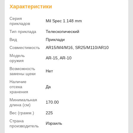
Характеристики
Серия
Mil Spec 1.148 mm
прикладов
Тип приклада
Телескопический
Вид
Приклади
Совместимость
AR15/M4/M16, SR25/M110/AR10
Модель
AR-15, AR-10
оружия
Возможность
Нет
замены щеки
Наличие
отсека
Да
хранения
Минимальная
170.00
длина (см)
Вес (грамм.)
225
Страна
Израиль
производитель