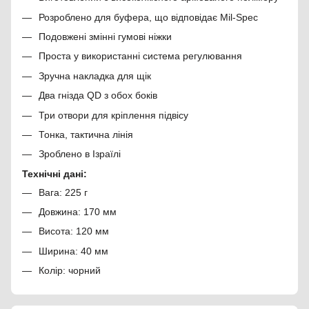
Розроблено для буфера, що відповідає Mil-Spec
Подовжені змінні гумові ніжки
Проста у використанні система регулювання
Зручна накладка для щік
Два гнізда QD з обох боків
Три отвори для кріплення підвісу
Тонка, тактична лінія
Зроблено в Ізраїлі
Технічні дані:
Вага: 225 г
Довжина: 170 мм
Висота: 120 мм
Ширина: 40 мм
Колір: чорний