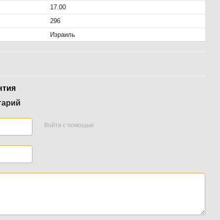
17.00
296
Израиль
нтия
тарий
Войти с помощью