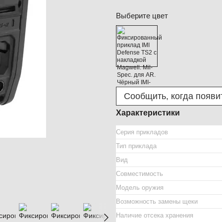
Выберите цвет
Сообщить, когда появи
Характеристики
Серия прикладов
Тип приклада
Вид
Совместимость
Модель оружия
Возможность замены щеки
Наличие отсека хранения