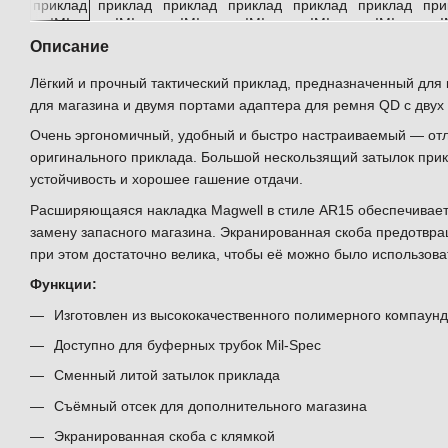
Описание
Лёгкий и прочный тактический приклад, предназначенный для
для магазина и двумя портами адаптера для ремня QD с двух 
Очень эргономичный, удобный и быстро настраиваемый — от
оригинального приклада. Большой нескользящий затылок при
устойчивость и хорошее гашение отдачи.
Расширяющаяся накладка Magwell в стиле AR15 обеспечивает
замену запасного магазина. Экранированная скоба предотвра
при этом достаточно велика, чтобы её можно было использоват
Функции:
Изготовлен из высококачественного полимерного компаунд
Доступно для буферных трубок Mil-Spec
Сменный литой затылок приклада
Съёмный отсек для дополнительного магазина
Экранированная скоба с клямкой