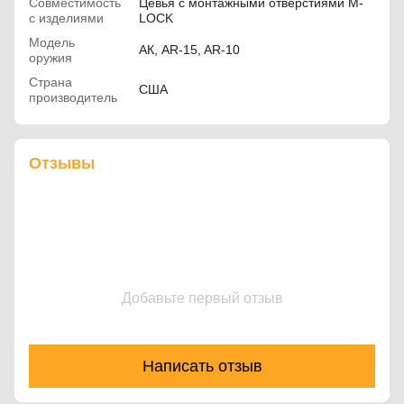
Совместимость
Цевья с монтажными отверстиями M-
с изделиями
LOCK
Модель
АК, AR-15, AR-10
оружия
Страна
США
производитель
Отзывы
Добавьте первый отзыв
Написать отзыв