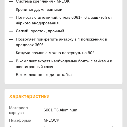
Система крепления - M-LOK
Крепится двумя винтами
Полностью алюминий, сплав 6061-T6 с защитой от
чёрного анодирования.
Лёгкий, простой, прочный
Позволяет прикрепить антабку в 4 положениях в
пределах 360°
Каждую позицию можно повернуть на 90°
В комплект входят необходимые болты с гайками и
шестигранный ключ.
В комплект не входит антабка
Характеристики
Материал
6061 T6 Aluminum
корпуса
Платформа
M-LOCK