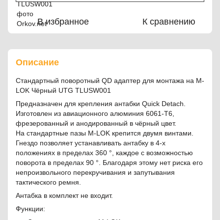
В избранное
К сравнению
Описание
Стандартный поворотный QD адаптер для монтажа на M-
LOK Чёрный UTG TLUSW001
Предназначен для крепления антабки Quick Detach.
Изготовлен из авиационного алюминия 6061-Т6,
фрезерованный и анодированный в чёрный цвет.
На стандартные пазы M-LOK крепится двумя винтами.
Гнездо позволяет устанавливать антабку в 4-х
положениях в пределах 360 °, каждое с возможностью
поворота в пределах 90 °. Благодаря этому нет риска его
непроизвольного перекручивания и запутывания
тактического ремня.
Антабка в комплект не входит.
Функции: