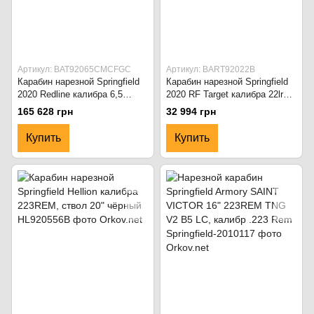
Артикул: BAT92065CMCFGC
Артикул: BART92022B
Карабин нарезной Springfield
Карабин нарезной Springfield
2020 Redline калибра 6,5
2020 RF Target калибра 22lr
Creedmoor, ствол 20"
чёрный
165 628 грн
32 994 грн
Купить
Купить