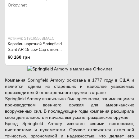
Артикул: ST916556BMALC
Карабин нарезной Springfield
Saint AR-15 Low Cap ствол
16'', калибр 223 REM чёрный
60 160 грн
Компания Springfield Armory основана в 1777 году в США и
является одним из старейших и наиболее уважаемых
производителей огнестрельного оружия в стране.
Springfield Armory изначально был арсеналом, занимающимся
производством военного оружия для американских
вооруженных сил. В последующие годы компания расширила
свою деятельность и начала выпускать гражданское оружие.
Бренд Springfield Armory известен своими винтовками,
пистолетами и пулеметами. Оружие отличается отменной
точностью, эргономикой и надежностью, что делает его