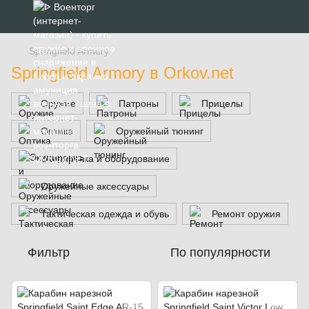
Springfield Armory
Springfield Armory в Orkov.net
Оружие
Патроны
Прицелы
Оптика
Оружейный тюнинг
Экипировка и оборудование
Оружейные аксессуары
Тактическая одежда и обувь
Ремонт оружия
Фильтр
По популярности