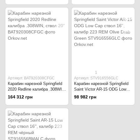
1
Артикул: BAT920308CFGC
Артикул: STV916556GLC
Карабин нарезной Springfield
Карабин нарезной Springfield
2020 Redline калибра .308WIN,
Saint Victor AR-15 ODG Low
ствол 20"
Cap ствол 16'', калибр 223
164 312 грн
98 982 грн
REM Olive Drab Green