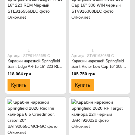
1
1
Артикул: STE916556BLC
Артикул: STV916308BLC
Карабин нарезной Springfield
Карабин нарезной Springfield
Saint Edge AR-15 16" 223 REM
Saint Victor Low Cap 16'' 308
Чёрный
WIN чёрный
118 064 грн
105 750 грн
Купить
Купить