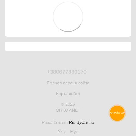
+380677880170
Полная версия сайта
Карта сайта
© 2026
ORKOV.NET
ОНЛАЙН ЧАТ
Разработано
ReadyCart.io
Укр
Рус