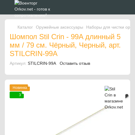
Каталог
Оружейные аксессуары
Наборы для чистки ору
Шомпол Stil Crin - 99A длинный 5
мм / 79 см. Чёрный, Черный, арт.
STILCRIN-99A
Артикул:
STILCRIN-99A
Оставить отзыв
Новинка
3