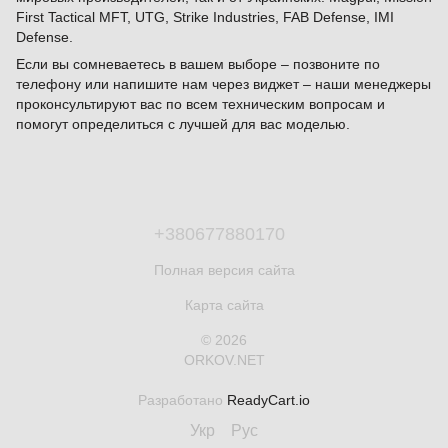
First Tactical MFT, UTG, Strike Industries, FAB Defense, IMI
Defense.
Если вы сомневаетесь в вашем выборе – позвоните по
телефону или напишите нам через виджет – наши менеджеры
проконсультируют вас по всем техническим вопросам и
помогут определиться с лучшей для вас моделью.
+380677880170
Полная версия сайта
Карта сайта
© 2026
ORKOV.NET
Разработано
ReadyCart.io
Укр
Рус