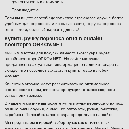
долговечность и стоимость.
Производитель.
Если вы ищете способ сделать свое стрелковое оружие более
удобным для переноски и использования, то ручка переноса
огня – это идеальный вариант для вас!
Купить ручку переноса огня в онлайн-
военторге ORKOV.NET
Лучшим местом для покупки данного аксессуара будет
онлайн-военторг ORKOV.NET. На сайте магазина
представлена актуальная информация о наличии товара на
складе, что позволяет заказать и купить товар в любой
момент.
Клиенты магазина могут рассчитывать на оптимальное
соотношение цены, качества продукции, а также скорости
выполнения заказа.
В нашем магазине вы можете купить ручку переноса огня под
разные виды оружия, а именно: автоматы, ружья, винтовки,
карабины. Полный каталог товара представлен на сайте.
Мы предлагаем широкий выбор ручек как от известных
мировых производителей, так и от Украинских: Magpul, Mission