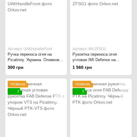
Артикул: UAKHandleFront
Артикул: IMI-ZFSG1
Ручка переноса огня на
Рукоятка переноса огня
Picatinny. Украина. Оливково-
угловая IMI Defense на
зелёный
Picatinny. Чёрный
300 грн
1 560 грн
Новинка
Новинка
3
3