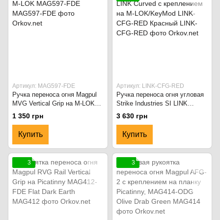
Артикул: MAG597-FDE
Артикул: LINK-CFG-RED
Ручка переноса огня Magpul
Ручка переноса огня угловая
MVG Vertical Grip на M-LOK
Strike Industries SI LINK
MAG597-FDE
Curved с креплением на M-
1 350 грн
3 630 грн
LOK/KeyMod LINK-CFG-RED
Красный
Купить
Купить
3
3