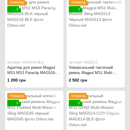
Новинка
Новинка
3
3
Артикул: MAG516-BLK
Артикул: MAG513
Адаптер для ремня Magpul
Універсальний тактичний
MS1 MS3 Paraclip MAG516-
ремінь Magpul MS1 Multi-
BLK чёрный
Mission Sling MAG513 Чёрный
1 200 грн
2 502 грн
Новинка
Новинка
3
3