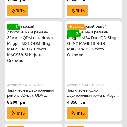
чёрный
Купить
Купить
3
Новинка
3
Артикул: MAG939-BLK
Артикул: MAG518-RGR
Тактический двухточечный
Тактический одно/
ремень 32мм, с QDM
двухточечный ремень Magpul
антабками Magpul MS1 QDM
MS4 Dual QD Sling GEN2
6 200 грн
4 850 грн
Sling MAG939-COY Coyote
MAG518-RGR
Купить
Купить