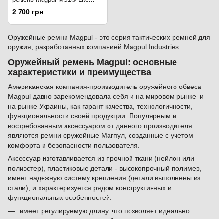
Sling - MAG1312-COY Coyote
2 700 грн
Оружейные ремни Magpul - это серия тактических ремней для
оружия, разработанных компанией Magpul Industries.
Оружейный ремень Magpul: основные
характеристики и преимущества
Американская компания-производитель оружейного обвеса
Magpul давно зарекомендовала себя и на мировом рынке, и
на рынке Украины, как гарант качества, технологичности,
функциональности своей продукции. Популярным и
востребованным аксессуаром от данного производителя
являются ремни оружейные Магпул, созданные с учетом
комфорта и безопасности пользователя.
Аксессуар изготавливается из прочной ткани (нейлон или
полиэстер), пластиковые детали - высокопрочный полимер,
имеет надежную систему крепления (детали выполнены из
стали), и характеризуется рядом конструктивных и
функциональных особенностей:
имеет регулируемую длину, что позволяет идеально