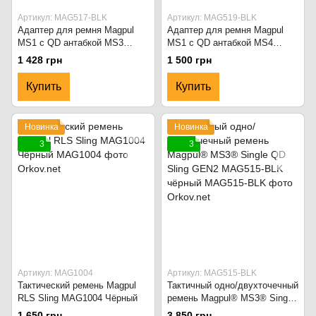
Артикул: MAG517-BLK
Артикул: MAG519-BLK
Адаптер для ремня Magpul
Адаптер для ремня Magpul
MS1 с QD антабкой MS3
MS1 с QD антабкой MS4
MAG517-BLK Чёрный
MAG519-BLK Чёрный
1 428 грн
1 500 грн
Купить
Купить
Новинка
Новинка
3
3
Артикул: MAG1004
Артикул: MAG515-BLK
Тактический ремень Magpul
Тактичный одно/двухточечный
RLS Sling MAG1004 Чёрный
ремень Magpul® MS3® Single
QD Sling GEN2 MAG515-BLK
1 650 грн
3 850 грн