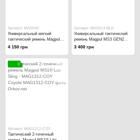
Артикул: MAG545
Артикул: MAG514-BLK
Универсальный мягкий
Универсальный тактический
тактический ремень Magpul
ремень Magpul MS3 GEN2
MS1 Padded Multi-Mission
Multi-Mission Sling MAG514-
4 150 грн
3 400 грн
Sling MAG545 чёрный
COY Coyote
3
Артикул: MAG1312-COY
Тактический 2-точечный
ремень Magpul MS1® Lite