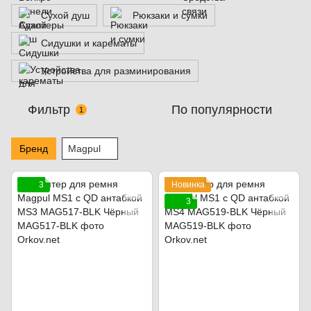
Сухой душ
Рюкзаки и сумки
Сидушки и карематы
Устройства для разминирования
Фильтр
По популярности
1
Бренд
Magpul
3
Новинка
3