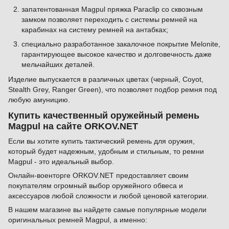
запатентованная Magpul пряжка Paraclip со сквозным
замком позволяет переходить с системы ремней на
карабинах на систему ремней на антабках;
специально разработанное закалочное покрытие Melonite,
гарантирующее высокое качество и долговечность даже
мельчайших деталей.
Изделие выпускается в различных цветах (черный, Coyot,
Stealth Grey, Ranger Green), что позволяет подбор ремня под
любую амуницию.
Купить качественный оружейный ремень
Magpul на сайте ORKOV.NET
Если вы хотите купить тактический ремень для оружия,
который будет надежным, удобным и стильным, то ремни
Magpul - это идеальный выбор.
Онлайн-военторге ORKOV.NET предоставляет своим
покупателям огромный выбор оружейного обвеса и
аксессуаров любой сложности и любой ценовой категории.
В нашем магазине вы найдете самые популярные модели
оригинальных ремней Magpul, а именно: