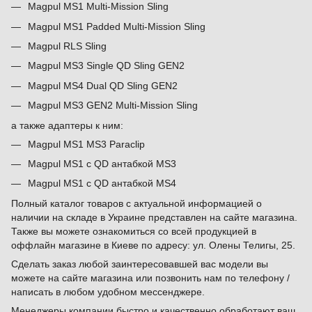
Magpul MS1 Multi-Mission Sling
Magpul MS1 Padded Multi-Mission Sling
Magpul RLS Sling
Magpul MS3 Single QD Sling GEN2
Magpul MS4 Dual QD Sling GEN2
Magpul MS3 GEN2 Multi-Mission Sling
а также адаптеры к ним:
Magpul MS1 MS3 Paraclip
Magpul MS1 с QD антабкой MS3
Magpul MS1 с QD антабкой MS4
Полный каталог товаров с актуальной информацией о
наличии на складе в Украине представлен на сайте магазина.
Также вы можете ознакомиться со всей продукцией в
оффлайн магазине в Киеве по адресу: ул. Олены Телигы, 25.
Сделать заказ любой заинтересовавшей вас модели вы
можете на сайте магазина или позвонить нам по телефону /
написать в любом удобном мессенджере.
Менеджеры компании быстро и качественно обработают ваш