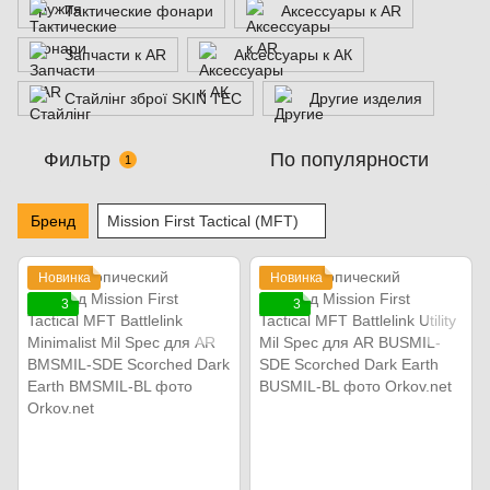
Тактические фонари
Аксессуары к AR
Запчасти к AR
Аксессуары к АК
Стайлінг зброї SKIN TEC
Другие изделия
Фильтр
По популярности
1
Бренд
Mission First Tactical (MFT)
Новинка
Новинка
3
3