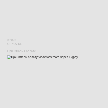
©2026
ORKOV.NET
Принимаем к оплате