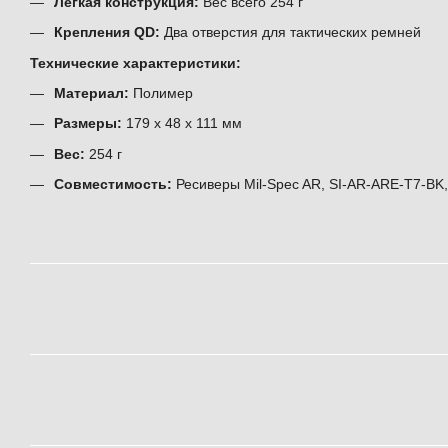
Лёгкая конструкция:
Вес всего 254 г
Крепления QD:
Два отверстия для тактических ремней
Технические характеристики:
Материал:
Полимер
Размеры:
179 х 48 х 111 мм
Вес:
254 г
Совместимость:
Ресиверы Mil-Spec AR, SI-AR-ARE-T7-BK