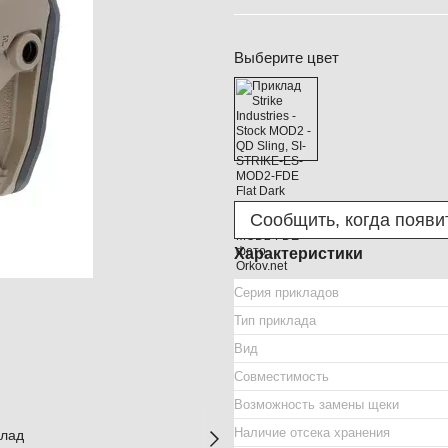
Выберите цвет
Сообщить, когда появи
Характеристики
Серия прикладов
Тип приклада
Вид
Совместимость
Возможность замены щеки
Наличие отсека хранения