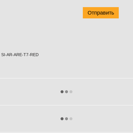
Отправить
, SI-AR-ARE-T7-RED