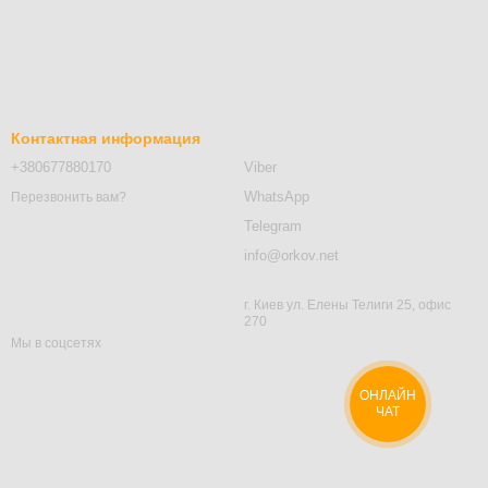
Контактная информация
+380677880170
Viber
WhatsApp
Перезвонить вам?
Telegram
info@orkov.net
г. Киев ул. Елены Телиги 25, офис
270
Мы в соцсетях
ОНЛАЙН
ЧАТ