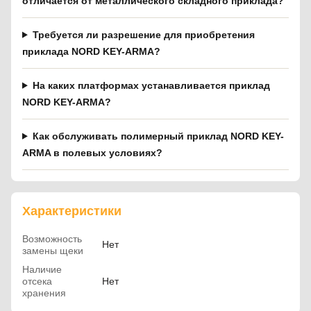
отличается от металлического складного приклада?
Требуется ли разрешение для приобретения
приклада NORD KEY-ARMA?
На каких платформах устанавливается приклад
NORD KEY-ARMA?
Как обслуживать полимерный приклад NORD KEY-
ARMA в полевых условиях?
Характеристики
Возможность
Нет
замены щеки
Наличие
отсека
Нет
хранения