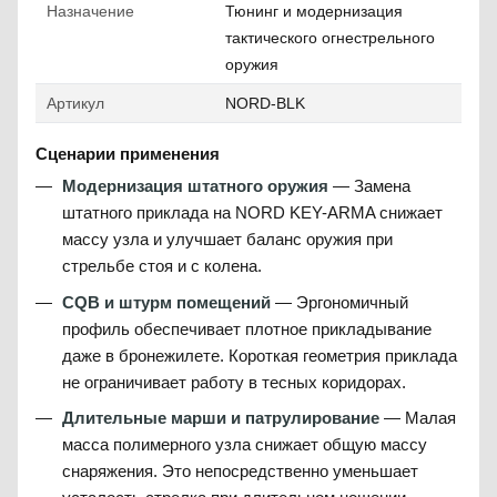
Назначение
Тюнинг и модернизация
тактического огнестрельного
оружия
Артикул
NORD-BLK
Сценарии применения
Модернизация штатного оружия
— Замена
штатного приклада на NORD KEY-ARMA снижает
массу узла и улучшает баланс оружия при
стрельбе стоя и с колена.
CQB и штурм помещений
— Эргономичный
профиль обеспечивает плотное прикладывание
даже в бронежилете. Короткая геометрия приклада
не ограничивает работу в тесных коридорах.
Длительные марши и патрулирование
— Малая
масса полимерного узла снижает общую массу
снаряжения. Это непосредственно уменьшает