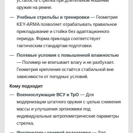
усталость стрелка при длительном ношении
оружия на ремне.
Учебные стрельбы и тренировки
— Геометрия
KEY-ARMA позволяет отрабатывать правильное
прикладывание и стойки без адаптационного
периода. Форма приклада соответствует
тактическим стандартам подготовки.
Полевые условия с повышенной влажностью
— Полимер не впитывает влагу и не разбухает.
Геометрия крепления остаётся стабильной вне
зависимости от погодных условий.
Кому подходит
Военнослужащие ВСУ и ТрО
— Для
модернизации штатного оружия с целью снижения
массы и улучшения эргономики под
индивидуальные антропометрические параметры
стрелка.
Инструкторы огневой подготовки
— Для