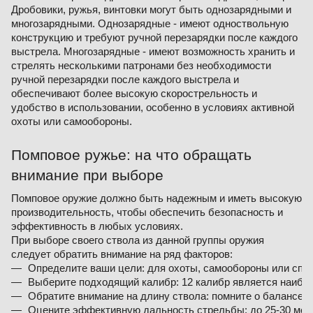
Дробовики, ружья, винтовки могут быть однозарядными и
многозарядными. Однозарядные - имеют одноствольную
конструкцию и требуют ручной перезарядки после каждого
выстрела. Многозарядные - имеют возможность хранить и
стрелять несколькими патронами без необходимости
ручной перезарядки после каждого выстрела и
обеспечивают более высокую скорострельность и
удобство в использовании, особенно в условиях активной
охоты или самообороны.
Помповое ружье: на что обращать
внимание при выборе
Помповое оружие должно быть надежным и иметь высокую
производительность, чтобы обеспечить безопасность и
эффективность в любых условиях.
При выборе своего ствола из данной группы оружия
следует обратить внимание на ряд факторов:
Определите ваши цели: для охоты, самообороны или спо
Выберите подходящий калибр: 12 калибр является наибо
Обратите внимание на длину ствола: помните о балансе 
Оцените эффективную дальность стрельбы: до 25-30 метр