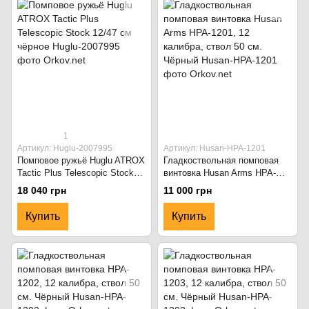
1
Артикул: Huglu-2007995
Артикул: Husan-HPA-1201
Помповое ружьё Huglu ATROX
Гладкоствольная помповая
Tactic Plus Telescopic Stock
винтовка Husan Arms HPA-
12/47 см чёрное
1201, 12 калибра, ствол 50
18 040 грн
11 000 грн
см. Чёрный
Купить
Купить