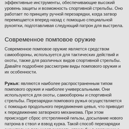
эффективные инструменты, обеспечивающие высокий
уровень защиты и возможность спортивной стрельбы. Оно
работает по принципу ручной перезарядки, когда затвор
перемещается вперед-назад с помощью специальной
рукоятки, подготавливая следующий патрон для выстрела.
Современное помповое оружие
Современное помповое оружие является средством
самообороны, используется для тактических действий и
охоты, также для различных видов спортивной стрельбы.
Давайте подробнее рассмотрим виды помпового оружия и
их особенности.
Ружья:
являются наиболее распространенным типом
помпового оружия и наиболее универсальными. Они
используются для охоты, самообороны и спортивной
стрельбы. Перезарядки помпового ружья осуществляется
с помощью продольного передвижения цевья, что приводит
к передвижению затворного механизма. При этом
происходит сброс отстрелянной гильзы, досылание нового
патрона в ствол и взвод курка. Такой способ перезарядки