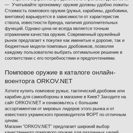
Учитывайте эргономику: оружие должны удобно ложиться 
Стоимость помпового оружия (ружья, карабины, дробовики,
винтовки) варьируется в зависимости от характеристик
ствола, известности бренда, наличия дополнительных
функций. Однако цена не всегда является точным
отражением качества оружия. Современный оружейный
рынок предлагает к покупке как именитые и дорогие, так и
бюджетные модели помповых дробовиков, позволяя
каждому пользователю выбрать оптимальное решение в
соответствии с его потребностями и предпочтениями.
Помповое оружие в каталоге онлайн-
военторга ORKOV.NET
Хотите купить помповое ружье, тактический дробовик или
карабин для самообороны в магазине в Киев? Заходите на
сайт ORKOV.NET и ознакомьтесь с большим
ассортиментом от мировых лидеров этого рынка и от
известного украинского производителя ФОРТ по отличным
ценам.
Магазин "ORKOV.NET" предлагает широкий выбор
качественного помпового оружия для различных целей.