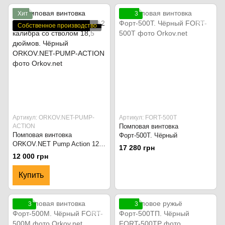
Хит
3
Собственное производство
Артикул: ORKOV.NET-PUMP-
Артикул: FORT-500Т
ACTION
Помповая винтовка
Помповая винтовка
Форт-500Т. Чёрный
ORKOV.NET Pump Action 12
17 280 грн
калибра со стволом 18,5
12 000 грн
дюймов. Чёрный
Купить
3
3