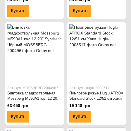
Купить
Купить
Артикул: MOSSBERG-2004967
Артикул: Huglu-2008517
Винтовка гладкоствольная
Помповое ружьё Huglu ATROX
Mossberg M590A1 кал.12 20"
Standard Stock 12/51 см Хаки
Synthetic Чёрный
63 450 грн
19 140 грн
Купить
Купить