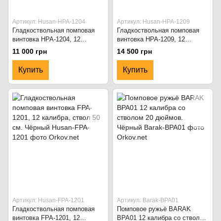
Артикул: Husan-HPA-1204
Артикул: Husan-HPA-1209
Гладкоствольная помповая
Гладкоствольная помповая
винтовка HPA-1204, 12
винтовка HPA-1209, 12
калибра, ствол 50 см. Чёрный
калибра, ствол 50 см.
11 000 грн
14 500 грн
Древесина
Купить
Купить
Артикул: Husan-FPA-1201
Артикул: Barak-BPA01
Гладкоствольная помповая
Помповое ружьё BARAK
винтовка FPA-1201, 12
BPA01 12 калибра со стволом