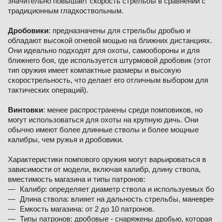
значительно повышает скорость стрельбы в сравнении с
традиционным гладкоствольным.
Дробовики
: предназначены для стрельбы дробью и
обладают высокой огневой мощью на ближних дистанциях.
Они идеально подходят для охоты, самообороны и для
ближнего боя, где используется штурмовой дробовик (этот
тип оружия имеет компактные размеры и высокую
скорострельность, что делает его отличным выбором для
тактических операций).
Винтовки
: менее распространены среди помповиков, но
могут использоваться для охоты на крупную дичь. Они
обычно имеют более длинные стволы и более мощные
калибры, чем ружья и дробовики.
Характеристики помпового оружия могут варьироваться в
зависимости от модели, включая калибр, длину ствола,
вместимость магазина и типы патронов:
Калибр: определяет диаметр ствола и используемых боеп
Длина ствола: влияет на дальность стрельбы, маневренно
Емкость магазина: от 2 до 10 патронов.
Типы патронов: дробовые - снаряжены дробью, которая п