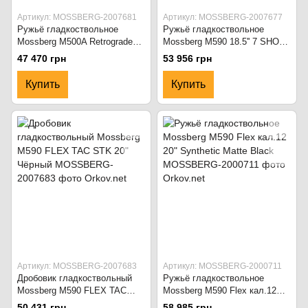
Артикул: MOSSBERG-2007681
Артикул: MOSSBERG-2007677
Ружьё гладкоствольное
Ружьё гладкоствольное
Mossberg M500A Retrograde
Mossberg M590 18.5'' 7 SHOT
кал.12 Black/Brown
FLEX TAC STOCK чёрное
47 470 грн
53 956 грн
Купить
Купить
Артикул: MOSSBERG-2007683
Артикул: MOSSBERG-2000711
Дробовик гладкоствольный
Ружьё гладкоствольное
Mossberg M590 FLEX TAC
Mossberg M590 Flex кал.12
STK 20" Чёрный
20" Synthetic Matte Black
50 431 грн
58 985 грн