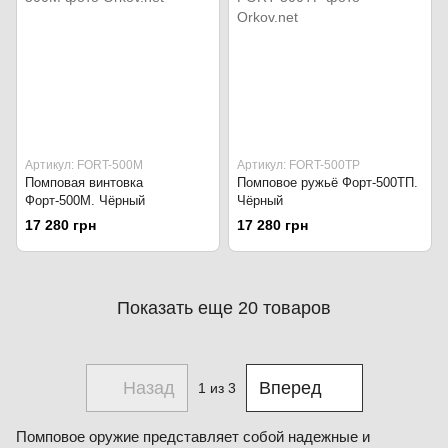
Артикул: FORT-500М
Артикул: FORT-500ТP
Помповая винтовка
Помповое ружьё Форт-500ТП.
Форт-500М. Чёрный
Чёрный
17 280 грн
17 280 грн
Показать еще 20 товаров
Назад
Вперед
1
из 3
Помповое оружие представляет собой надежные и