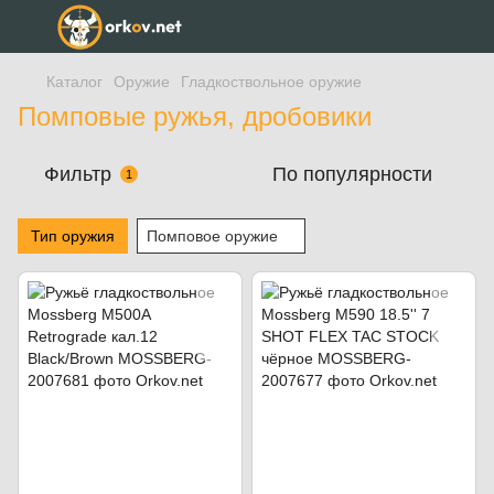
Каталог
Оружие
Гладкоствольное оружие
Помповые ружья, дробовики
Фильтр
По популярности
1
Тип оружия
Помповое оружие