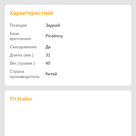
Характеристики
Позиция
Задний
База
Picatinny
крепления
Скалдывание
Да
Длина (мм.)
31
Вес (грамм.)
40
Страна
Китай
производитель
Отзывы