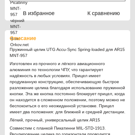
В избранное
К сравнению
Описание
Пружинный целик UTG Accu-Sync Spring-loaded для AR15
MNT-957
Изготовлен из прочного и лёгкого авиационного
алюминия по технологии ЧПУ, что гарантирует
надёжность в любых условиях. Прицел имеет
продуманную конструкцию, обеспечивающую быстрое
разложение целика благодаря использованию пружинной
кнопки. Эта же кнопка постоянно блокирует прицел, когда
он находится в сложенном положении, поэтому можно не
беспокоиться о его неожиданной установке. Прицел
имеет два положения: для ближней и средней дистанции.
Лёгкий, прочный, универсальный целик AR15
Совместим с планкой Пикатинни MIL-STD-1913.
Регулирование целика по горизонтали проводится