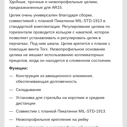
Удобные, прочные и низкопрофильные целики,
предназначенные для AR15.
Целик очень универсален благодаря сборке,
совместимой с планкой Пикатинни MIL-STD-1913 в
стандартной комплектации. Регулирование целика по
горизонтали проводится кольцом с накаткой, которое
позволяет устанавливать и регулировать целик в
перчатках. Под ним шкала. Целик крепится к планке с
помощью винта Torx. Низкопрофильное основание
целика не мешает использованию коллиматорных
прицелов, когда он находится в сложенном состоянии.
Функции:
Конструкция из авиационного алюминия,
обеспечивающая долговечность
Складывание
Установка для стрельбы на короткие и средние
дистанции
Совместим с планкой Пикатинни MIL-STD-1913.
Низкопрофильное крепление на рейку