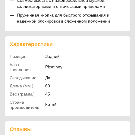
Совместимость с низкопрофильной мушкой,
коллиматорными и оптическими прицелами
Пружинная кнопка для быстрого открывания и
надёжной блокировки в сложенном положении
Характеристики
Позиция
Задний
База
Picatinny
крепления
Скалдывание
Да
Длина (мм.)
60
Вес (грамм.)
45
Страна
Китай
производитель
Отзывы