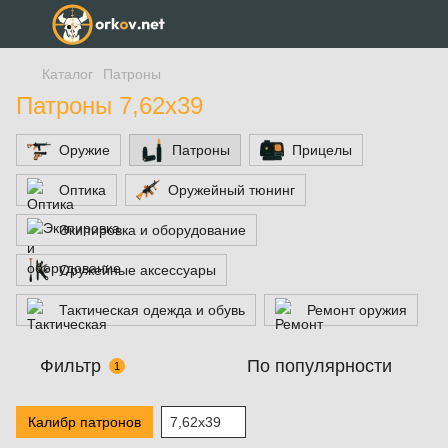
Каталог
Патроны
Патроны 7,62х39
Оружие
Патроны
Прицелы
Оптика
Оружейный тюнинг
Экипировка и оборудование
Оружейные аксессуары
Тактическая одежда и обувь
Ремонт оружия
Фильтр
По популярности
1
Калибр патронов
7,62х39