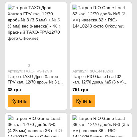
3
Артикул: ТАХО-FPV-12/70
Артикул: RIO-14410243
Патрон ТАХО Дрон Хантер
Патрон RIO Game Load-32
FPV кал. 12/70 дробь № 3 (3,5
кал. 12/70 дробь №5 (3 мм)
мм) + № 5 (3 мм) вес
навеска 32 г.
38 грн
751 грн
(навеска) - 40 г Красный
Купить
Купить