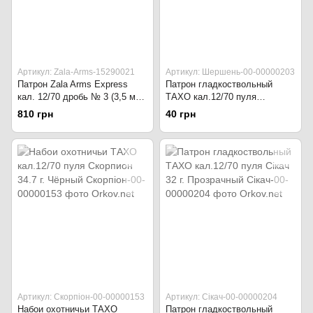
Артикул: Zala-Arms-15290021
Артикул: Шершень-00-00000203
Патрон Zala Arms Express
Патрон гладкоствольный
кал. 12/70 дробь № 3 (3,5 мм)
ТАХО кал.12/70 пуля
навеска 32 г Красный
Шершень 32,3 г. Жёлтый
810 грн
40 грн
Артикул: Скорпіон-00-00000153
Артикул: Сікач-00-00000204
Набои охотничьи ТАХО
Патрон гладкоствольный