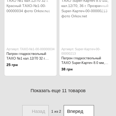
Артикул: ТАХО-№1-00-00000034
Артикул: Super-Картеч-00-
Патрон гладкоствольный
00000213
Патрон гладкоствольный
ТАХО №1 кал.12/70 32 г.
ТАХО Super-Картеч 8.0 мм,
Красный
25 грн
кал.12/70, 36 г. Прозрачный
38 грн
Показать еще 11 товаров
Назад
Вперед
1
из 2