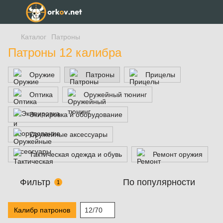
Каталог
Патроны
Патроны 12 калибра
Оружие
Патроны
Прицелы
Оптика
Оружейный тюнинг
Экипировка и оборудование
Оружейные аксессуары
Тактическая одежда и обувь
Ремонт оружия
Фильтр
По популярности
1
Калибр патронов
12/70