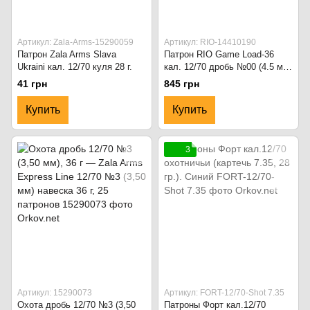
Артикул: Zala-Arms-15290059
Артикул: RIO-14410190
Патрон Zala Arms Slava
Патрон RIO Game Load-36
Ukraini кал. 12/70 куля 28 г.
кал. 12/70 дробь №00 (4.5 мм)
навеска 36 г.
41 грн
845 грн
Купить
Купить
3
Артикул: 15290073
Артикул: FORT-12/70-Shot 7.35
Охота дробь 12/70 №3 (3,50
Патроны Форт кал.12/70