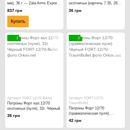
мм), 36 г — Zala Arms Express
охотничьи (картечь 7.35, 28
Line 12/70 №3 (3,50 мм)
гр.). Синий
837 грн
36 грн
навеска 36 г, 25 патронов
Купить
3
3
Артикул: FORT-12/70-Bullet
Артикул: FORT-12/70-
Патроны Форт кал.12/70
TraumBullet
Патроны Форт 12/70
охотничьи (пуля), 32г. Чёрный
(травматическая пуля).
36 грн
Чёрный
42 грн