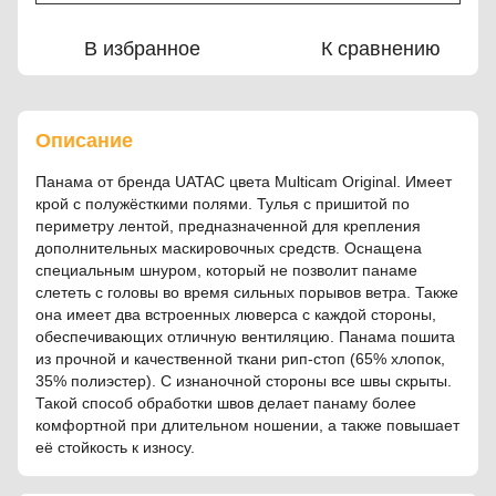
В избранное
К сравнению
Описание
Панама от бренда UATAC цвета Multicam Original. Имеет
крой с полужёсткими полями. Тулья с пришитой по
периметру лентой, предназначенной для крепления
дополнительных маскировочных средств. Оснащена
специальным шнуром, который не позволит панаме
слететь с головы во время сильных порывов ветра. Также
она имеет два встроенных люверса с каждой стороны,
обеспечивающих отличную вентиляцию. Панама пошита
из прочной и качественной ткани рип-стоп (65% хлопок,
35% полиэстер). С изнаночной стороны все швы скрыты.
Такой способ обработки швов делает панаму более
комфортной при длительном ношении, а также повышает
её стойкость к износу.