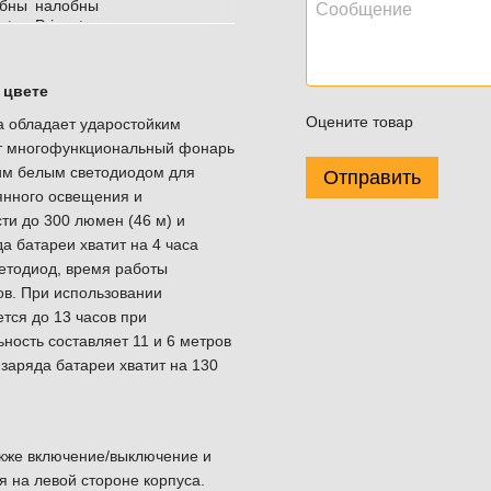
 цвете
Оцените товар
а обладает ударостойким
от многофункциональный фонарь
им белым светодиодом для
Отправить
янного освещения и
и до 300 люмен (46 м) и
а батареи хватит на 4 часа
етодиод, время работы
ов. При использовании
тся до 13 часов при
ность составляет 11 и 6 метров
 заряда батареи хватит на 130
кже включение/выключение и
 на левой стороне корпуса.