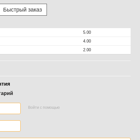
Быстрый заказ
5.00
4.00
2.00
нтия
тарий
Войти с помощью