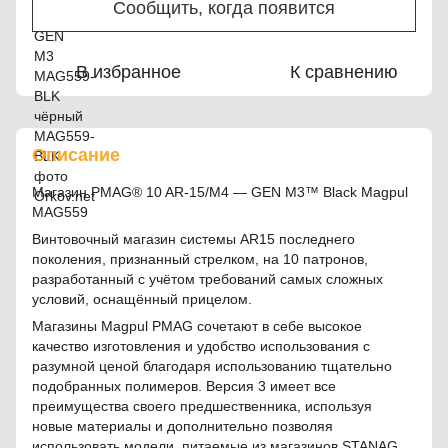
Сообщить, когда появится
В избранное
К сравнению
Описание
Магазин PMAG® 10 AR-15/M4 — GEN M3™ Black Magpul
MAG559
Винтовочный магазин системы AR15 последнего
поколения, признанный стрелком, на 10 патронов,
разработанный с учётом требований самых сложных
условий, оснащённый прицелом.
Магазины Magpul PMAG сочетают в себе высокое
качество изготовления и удобство использования с
разумной ценой благодаря использованию тщательно
подобранных полимеров. Версия 3 имеет все
преимущества своего предшественника, используя
новые материалы и дополнительно позволяя
использовать модели, питаемые из магазинов STANAG,