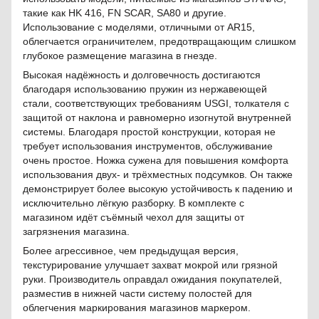
такие как HK 416, FN SCAR, SA80 и другие.
Использование с моделями, отличными от AR15,
облегчается ограничителем, предотвращающим слишком
глубокое размещение магазина в гнезде.
Высокая надёжность и долговечность достигаются
благодаря использованию пружин из нержавеющей
стали, соответствующих требованиям USGI, толкателя с
защитой от наклона и равномерно изогнутой внутренней
системы. Благодаря простой конструкции, которая не
требует использования инструментов, обслуживание
очень простое. Ножка сужена для повышения комфорта
использования двух- и трёхместных подсумков. Он также
демонстрирует более высокую устойчивость к падению и
исключительно лёгкую разборку. В комплекте с
магазином идёт съёмный чехол для защиты от
загрязнения магазина.
Более агрессивное, чем предыдущая версия,
текстурирование улучшает захват мокрой или грязной
руки. Производитель оправдал ожидания покупателей,
разместив в нижней части систему полостей для
облегчения маркирования магазинов маркером.