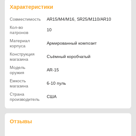
Характеристики
Совместимость
AR15/M4/M16, SR25/M110/AR10
Кол-во
10
патронов
Материал
Армированный композит
корпуса
Конструкция
Съёмный коробчатый
магазина
Модель
AR-15
оружия
Емкость
6-10 пуль
магазина
Страна
США
производитель
Отзывы