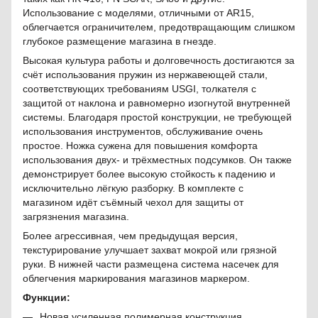
Использование с моделями, отличными от AR15,
облегчается ограничителем, предотвращающим слишком
глубокое размещение магазина в гнезде.
Высокая культура работы и долговечность достигаются за
счёт использования пружин из нержавеющей стали,
соответствующих требованиям USGI, толкателя с
защитой от наклона и равномерно изогнутой внутренней
системы. Благодаря простой конструкции, не требующей
использования инструментов, обслуживание очень
простое. Ножка сужена для повышения комфорта
использования двух- и трёхместных подсумков. Он также
демонстрирует более высокую стойкость к падению и
исключительно лёгкую разборку. В комплекте с
магазином идёт съёмный чехол для защиты от
загрязнения магазина.
Более агрессивная, чем предыдущая версия,
текстурирование улучшает захват мокрой или грязной
руки. В нижней части размещена система насечек для
облегчения маркирования магазинов маркером.
Функции:
Новая усиленная полимерная конструкция