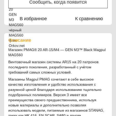
Сообщить, когда появится
В избранное
К сравнению
Описание
Магазин PMAG® 20 AR-15/M4 — GEN M3™ Black Magpul
MAG560
Винтовочный магазин системы AR15 на 20 патронов
последнего поколения, разработанный с учётом
требований самых сложных условий.
Магазины Magpul PMAG сочетают в себе высокое
качество изготовления и удобство использования с
разумной ценой благодаря использованию тщательно
подобранных полимеров. Версия 3 имеет все
преимущества своего предшественника, используя
новые материалы и дополнительно позволяя
использовать модели, питаемые из магазинов STANAG,
таких как HK 416, FN SCAR, SA80 и другие.