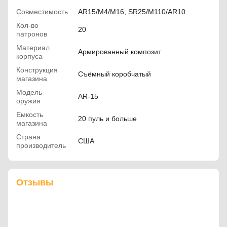
Совместимость
AR15/M4/M16, SR25/M110/AR10
Кол-во
20
патронов
Материал
Армированный композит
корпуса
Конструкция
Съёмный коробчатый
магазина
Модель
AR-15
оружия
Емкость
20 пуль и больше
магазина
Страна
США
производитель
Отзывы