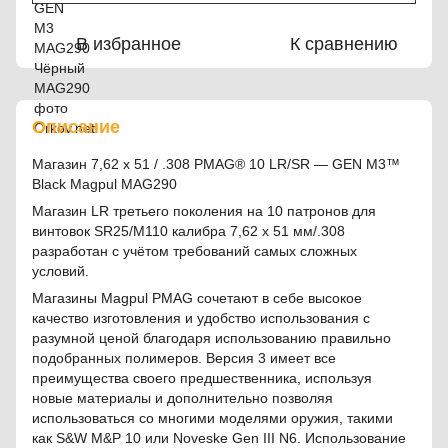
В избранное
К сравнению
Описание
Магазин 7,62 x 51 / .308 PMAG® 10 LR/SR — GEN M3™
Black Magpul MAG290
Магазин LR третьего поколения на 10 патронов для
винтовок SR25/M110 калибра 7,62 x 51 мм/.308
разработан с учётом требований самых сложных
условий.
Магазины Magpul PMAG сочетают в себе высокое
качество изготовления и удобство использования с
разумной ценой благодаря использованию правильно
подобранных полимеров. Версия 3 имеет все
преимущества своего предшественника, используя
новые материалы и дополнительно позволяя
использоваться со многими моделями оружия, такими
как S&W M&P 10 или Noveske Gen III N6. Использование