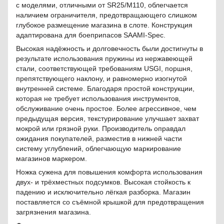
с моделями, отличными от SR25/M110, облегчается
наличием ограничителя, предотвращающего слишком
глубокое размещение магазина в слоте. Конструкция
адаптирована для боеприпасов SAAMI-Spec.
Высокая надёжность и долговечность были достигнуты в
результате использования пружины из нержавеющей
стали, соответствующей требованиям USGI, поршня,
препятствующего наклону, и равномерно изогнутой
внутренней системе. Благодаря простой конструкции,
которая не требует использования инструментов,
обслуживание очень простое. Более агрессивное, чем
предыдущая версия, текстурирование улучшает захват
мокрой или грязной руки. Производитель оправдал
ожидания покупателей, разместив в нижней части
систему углублений, облегчающую маркирование
магазинов маркером.
Ножка сужена для повышения комфорта использования
двух- и трёхместных подсумков. Высокая стойкость к
падению и исключительно лёгкая разборка. Магазин
поставляется со съёмной крышкой для предотвращения
загрязнения магазина.