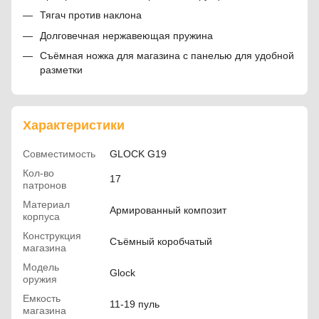
Тягач против наклона
Долговечная нержавеющая пружина
Съёмная ножка для магазина с панелью для удобной
разметки
Характеристики
Совместимость
GLOCK G19
Кол-во
17
патронов
Материал
Армированный композит
корпуса
Конструкция
Съёмный коробчатый
магазина
Модель
Glock
оружия
Емкость
11-19 пуль
магазина