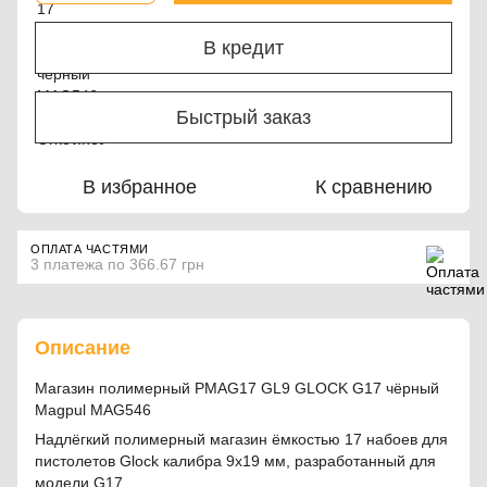
В кредит
Быстрый заказ
В избранное
К сравнению
ОПЛАТА ЧАСТЯМИ
3 платежа по 366.67 грн
Описание
Магазин полимерный PMAG17 GL9 GLOCK G17 чёрный
Magpul MAG546
Надлёгкий полимерный магазин ёмкостью 17 набоев для
пистолетов Glock калибра 9х19 мм, разработанный для
модели G17.