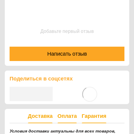
Добавьте первый отзыв
Написать отзыв
Поделиться в соцсетях
Доставка
Оплата
Гарантия
Условия доставки актуальны для всех товаров,