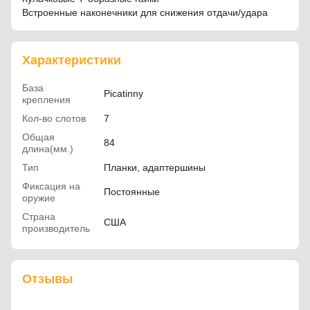
Встроенные наконечники для снижения отдачи/удара
Характеристики
База
Picatinny
крепления
Кол-во слотов
7
Общая
84
длина(мм.)
Тип
Планки, адаптершины
Фиксация на
Постоянные
оружие
Страна
США
производитель
Отзывы