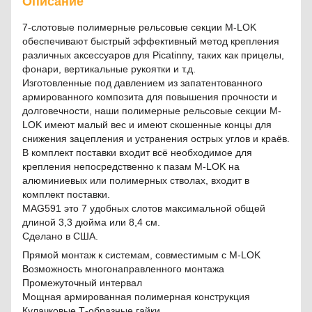
Описание
7-слотовые полимерные рельсовые секции M-LOK
обеспечивают быстрый эффективный метод крепления
различных аксессуаров для Picatinny, таких как прицелы,
фонари, вертикальные рукоятки и т.д.
Изготовленные под давлением из запатентованного
армированного композита для повышения прочности и
долговечности, наши полимерные рельсовые секции M-
LOK имеют малый вес и имеют скошенные концы для
снижения зацепления и устранения острых углов и краёв.
В комплект поставки входит всё необходимое для
крепления непосредственно к пазам M-LOK на
алюминиевых или полимерных стволах, входит в
комплект поставки.
MAG591 это 7 удобных слотов максимальной общей
длиной 3,3 дюйма или 8,4 см.
Сделано в США.
Прямой монтаж к системам, совместимым с M-LOK
Возможность многонаправленного монтажа
Промежуточный интервал
Мощная армированная полимерная конструкция
Кулачковые Т-образные гайки