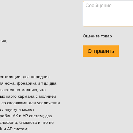
Оцените товар
ния;
Отправить
вентиляции; два передних
 ножа, фонарика и т.д.; два
ываются на молнию, что
ных карго кармана с молнией
., со складками для увеличения
 липучку и может
рабин АК и АР систем; два
лефона, блокнота и что не
К и АР систем;