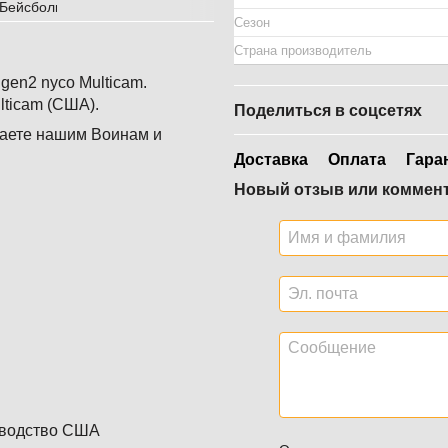
Сезон
Страна производитель
gen2 nyco Multicam.
lticam (США).
Поделиться в соцсетях
аете нашим Воинам и
Доставка
Оплата
Гара
Новый отзыв или коммен
изводство США