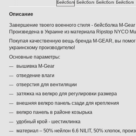
Описание
Завершение твоего военного стиля - бейсболка M-Gear 
Произведена в Украине из материала Ripstop NYCO Mu
Покупая качественную вещь бренда M-GEAR, вы помог
украинскому производителю!
Основные параметры:
вышивка M-Gear
отведение влаги
отверстия для вентиляции
затяжка на велкро для регулировки размера
внешняя велкро панель сзади для крепления
велкро панель в районе козырька
удобный крой - шестиклинка
материал – 50% нейлон 6.6 NILIT, 50% хлопок, про