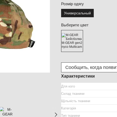
Розмір одягу
Универсальный
Выберите цвет
Сообщить, когда появи
Характеристики
Для кого
Склад тканини
Щільність тканини
Категорія
Тип тканини