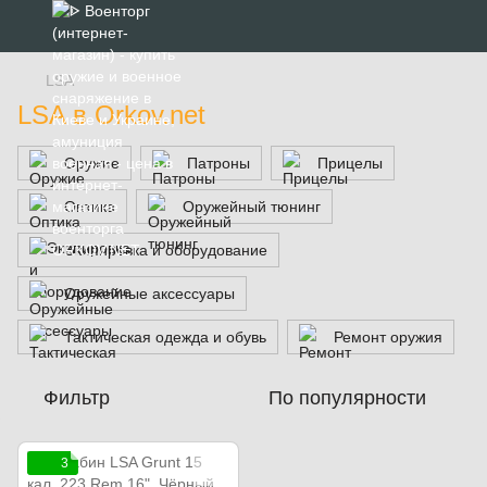
LSA
LSA в Orkov.net
Оружие
Патроны
Прицелы
Оптика
Оружейный тюнинг
Экипировка и оборудование
Оружейные аксессуары
Тактическая одежда и обувь
Ремонт оружия
Фильтр
По популярности
3