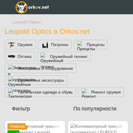
Leupold Optics
Leupold Optics в Orkov.net
Оружие
Патроны
Прицелы
Оптика
Оружейный тюнинг
Экипировка и оборудование
Оружейные аксессуары
Тактическая одежда и обувь
Ремонт оружия
Фильтр
По популярности
Новинка