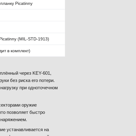
планку Picatinny
icatinny (MIL-STD-1913)
ит в комплект)
еплённый через KEY-601,
уки без риска его потери.
 нагрузку при одноточечном
секторами оружие
что позволяет быстро
снаряжением.
ие устанавливается на