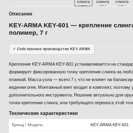
Описание
KEY-ARMA KEY-601 — крепление слинга 
полимер, 7 г
✓ Собственное производство KEY-ARMA
Крепление KEY-ARMA KEY-601 устанавливается на стандарт
формирует фиксированную точку крепления слинга на люб
планкой. Масса узла — всего 7 г, что не влияет на баланси
ведении огня. Монтажный винт входит в комплект, поэтому
дополнительного инструмента. Решение актуально для ору
точки крепления слинга, или требующего переноса этой точ
Технические характеристики
Бренд / Модель
KEY-ARMA KEY-601