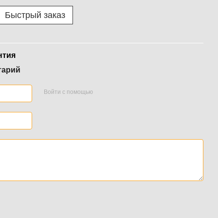
Быстрый заказ
нтия
тарий
Войти с помощью