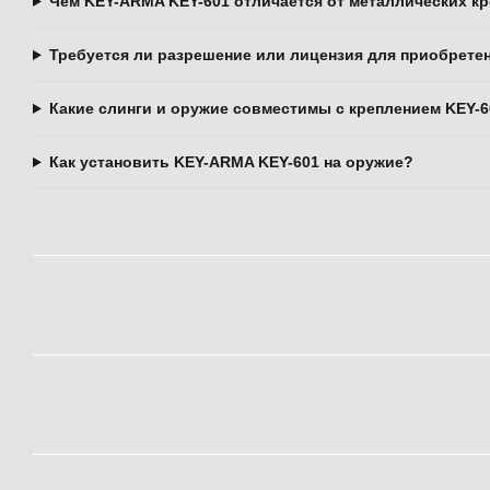
Чем KEY-ARMA KEY-601 отличается от металлических кре
Требуется ли разрешение или лицензия для приобрете
Какие слинги и оружие совместимы с креплением KEY-
Как установить KEY-ARMA KEY-601 на оружие?