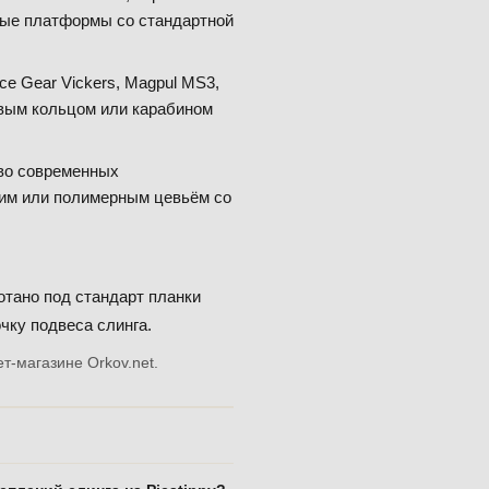
юбые платформы со стандартной
ce Gear Vickers, Magpul MS3,
ковым кольцом или карабином
о современных
им или полимерным цевьём со
отано под стандарт планки
чку подвеса слинга.
т-магазине Orkov.net.