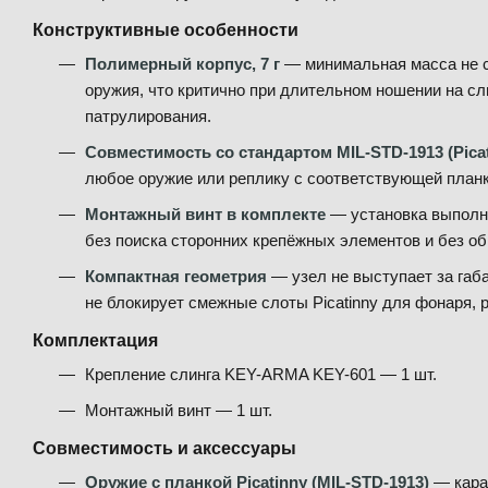
Конструктивные особенности
Полимерный корпус, 7 г
— минимальная масса не 
оружия, что критично при длительном ношении на сл
патрулирования.
Совместимость со стандартом MIL-STD-1913 (Picat
любое оружие или реплику с соответствующей планк
Монтажный винт в комплекте
— установка выполня
без поиска сторонних крепёжных элементов и без об
Компактная геометрия
— узел не выступает за габ
не блокирует смежные слоты Picatinny для фонаря, р
Комплектация
Крепление слинга KEY-ARMA KEY-601 — 1 шт.
Монтажный винт — 1 шт.
Совместимость и аксессуары
Оружие с планкой Picatinny (MIL-STD-1913)
— караб