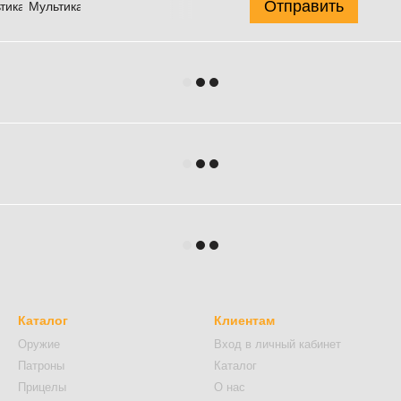
Отправить
Каталог
Клиентам
Оружие
Вход в личный кабинет
Патроны
Каталог
Прицелы
О нас