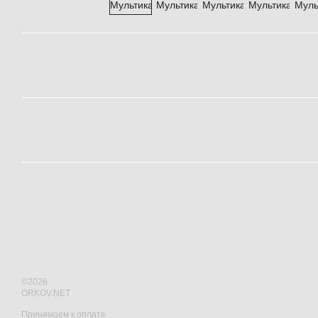
©2026
ORKOV.NET
Принимаем к оплате