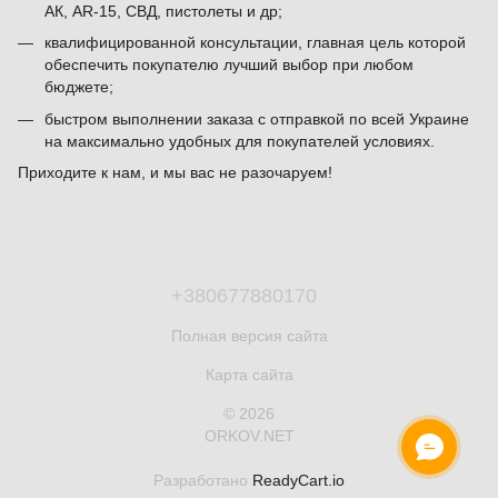
АК, AR-15, СВД, пистолеты и др;
квалифицированной консультации, главная цель которой
обеспечить покупателю лучший выбор при любом
бюджете;
быстром выполнении заказа с отправкой по всей Украине
на максимально удобных для покупателей условиях.
Приходите к нам, и мы вас не разочаруем!
+380677880170
Полная версия сайта
Карта сайта
© 2026
ORKOV.NET
Разработано
ReadyCart.io