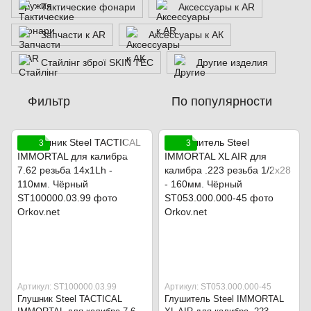
Тактические фонари
Аксессуары к AR
Запчасти к AR
Аксессуары к АК
Стайлінг зброї SKIN TEC
Другие изделия
Фильтр
По популярности
3
3
Артикул: ST100000.03.99
Артикул: ST053.000.000-45
Глушник Steel TACTICAL
Глушитель Steel IMMORTAL