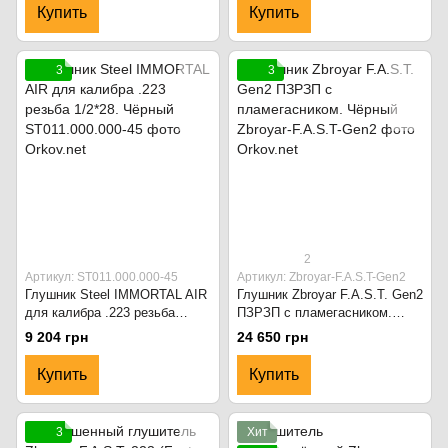
Купить
Купить
3
3
2
Артикул: ST011.000.000-45
Артикул: Zbroyar-F.A.S.T-Gen2
Глушник Steel IMMORTAL AIR
Глушник Zbroyar F.A.S.T. Gen2
для калибра .223 резьба
ПЗРЗП с пламегасником.
1/2*28. Чёрный
Чёрный
9 204 грн
24 650 грн
Купить
Купить
3
Хит