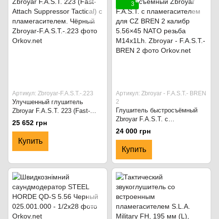
3
Артикул: Zbroyar-F.A.S.T.-.223
Артикул: Zbroyar - F.A.S.T.- BREN
Улучшенный глушитель
2
Глушитель быстросъёмный
Zbroyar F.A.S.T. 223 (Fast-
Zbroyar F.A.S.T. с
Attach Suppressor Tactical) с
25 652 грн
пламегасителем для CZ
пламегасителем. Чёрный
24 000 грн
BREN 2 калибр 5.56×45 NATO
Купить
резьба M14x1Lh.
Купить