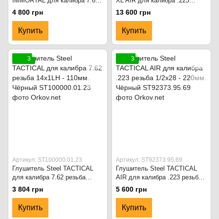
IMMORTAL для калибра 7.62
XL AIR для калибра .223
резьба 14x1Lh - 110мм.
резьба 1/2x28 - 160мм.
4 800 грн
13 600 грн
Чёрный
Чёрный
Купить
Купить
3
3
Артикул: ST100000.01.23
Артикул: ST92373.95.69
Глушитель Steel TACTICAL
Глушитель Steel TACTICAL
для калибра 7.62 резьба
AIR для калибра .223 резьба
14х1LH - 110мм. Чёрный
1/2х28 - 220мм. Чёрный
3 804 грн
5 600 грн
Купить
Купить