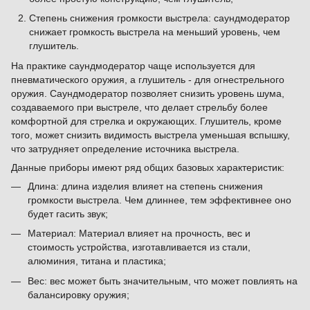
Степень снижения громкости выстрела: саундмодератор
снижает громкость выстрела на меньший уровень, чем
глушитель.
На практике саундмодератор чаще используется для
пневматического оружия, а глушитель - для огнестрельного
оружия. Саундмодератор позволяет снизить уровень шума,
создаваемого при выстреле, что делает стрельбу более
комфортной для стрелка и окружающих. Глушитель, кроме
того, может снизить видимость выстрела уменьшая вспышку,
что затрудняет определение источника выстрела.
Данные приборы имеют ряд общих базовых характеристик:
Длина: длина изделия влияет на степень снижения
громкости выстрела. Чем длиннее, тем эффективнее оно
будет гасить звук;
Материал: Материал влияет на прочность, вес и
стоимость устройства, изготавливается из стали,
алюминия, титана и пластика;
Вес: вес может быть значительным, что может повлиять на
балансировку оружия;