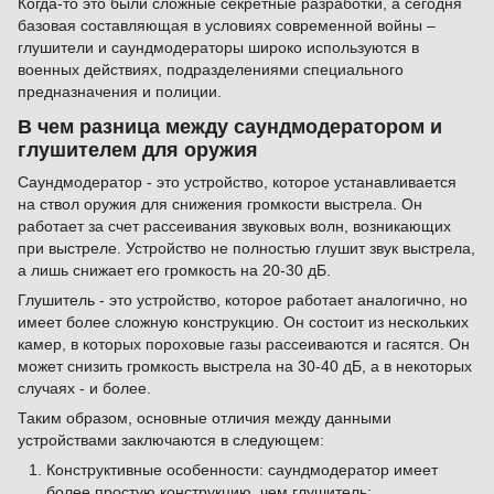
Когда-то это были сложные секретные разработки, а сегодня
базовая составляющая в условиях современной войны –
глушители и саундмодераторы широко используются в
военных действиях, подразделениями специального
предназначения и полиции.
В чем разница между саундмодератором и
глушителем для оружия
Саундмодератор - это устройство, которое устанавливается
на ствол оружия для снижения громкости выстрела. Он
работает за счет рассеивания звуковых волн, возникающих
при выстреле. Устройство не полностью глушит звук выстрела,
а лишь снижает его громкость на 20-30 дБ.
Глушитель - это устройство, которое работает аналогично, но
имеет более сложную конструкцию. Он состоит из нескольких
камер, в которых пороховые газы рассеиваются и гасятся. Он
может снизить громкость выстрела на 30-40 дБ, а в некоторых
случаях - и более.
Таким образом, основные отличия между данными
устройствами заключаются в следующем:
Конструктивные особенности: саундмодератор имеет
более простую конструкцию, чем глушитель;