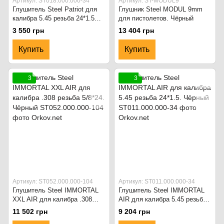
Артикул: ST018.000.000-34
Артикул: ST-MODUL9
Глушитель Steel Patriot для
Глушник Steel MODUL 9mm
калибра 5.45 резьба 24*1.5
для пистолетов. Чёрный
long. Чёрный
3 550 грн
13 404 грн
Купить
Купить
3
3
Артикул: ST052.000.000-104
Артикул: ST011.000.000-34
Глушитель Steel IMMORTAL
Глушитель Steel IMMORTAL
XXL AIR для калибра .308
AIR для калибра 5.45 резьба
резьба 5/8*24. Чёрный
24*1.5. Чёрный
11 502 грн
9 204 грн