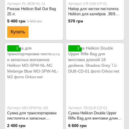
Артикул: PL-BOB-NL-11
Артикул: CR-S38-CP-01
Рюкзак Helikon Bail Out Bag
Набор для чистки пистолета
25 л.
Helikon для калибров .38/9
мм. CR-S38-CP-01 Белый
5 400 грн
570 грн
5 802 грн
Купить
3
3
Артикул: MO-SPW-NL-M2
Артикул: TB-DU8-CD-01
Сумка для транспортировки
Сумка Helikon Double Upper
пистолета и запасных
Rifle Bag для винтовки длиной
магазинов Helikon MO-SPW-
18 дюймов. Shadow Grey
2 400 грн
6 600 грн
NL-M2 Melange Blue