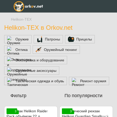
Helikon-TEX
Helikon-TEX в Orkov.net
Оружие
Патроны
Прицелы
Оптика
Оружейный тюнинг
Экипировка и оборудование
Оружейные аксессуары
Тактическая одежда и обувь
Ремонт оружия
Фильтр
По популярности
3
3