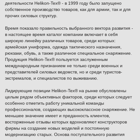
деятельности Helikon-Tex® - в 1999 году было запущено
собственное производство товаров, как для армии, так и для
прочих силовых структур.
Время показало правильность выбранного вектора развития -
в настоящее время каталог компании включает в себя
широкую линейку различных товаров, среди которых:
армейская униформа, одежда тактического назначения,
рюкзаки, обувь, а также различное специальное снаряжение.
Продукция Helikon-Tex® пользуется заслуженным
международным признанием не только среди военных и
представителей силовых ведомств, но и среди туристов-
экстремалов, и специалистов по выживанию.
Лидирующие позиции Helikon-Tex® на рынке обусловлены
целым рядом объективных факторов, среди которых следует
особенно отметить работу уникальной команды
профессионалов, создающих высококлассное снаряжение. Не
меньшее значение имеет и преданность клиентов,
восторженные отзывы которых вдохновляют конструкторов
фирмы на создание новых моделей и постоянную
модернизацию старых. Основа поступательного развития