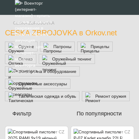
CESKA ZBROJOVKA
CESKA ZBROJOVKA в Orkov.net
Оружие
Патроны
Прицелы
Оптика
Оружейный тюнинг
Экипировка и оборудование
Оружейные аксессуары
Тактическая одежда и обувь
Ремонт оружия
Фильтр
По популярности