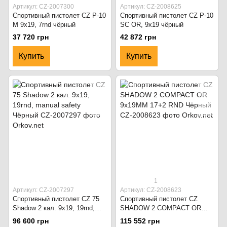
Артикул: CZ-2007300
Артикул: CZ-2008625
Спортивный пистолет CZ P-10
Спортивный пистолет CZ P-10
M 9x19, 7rnd чёрный
SC OR, 9x19 чёрный
37 720 грн
42 872 грн
Купить
Купить
1
Артикул: CZ-2007297
Артикул: CZ-2008623
Спортивный пистолет CZ 75
Спортивный пистолет CZ
Shadow 2 кал. 9x19, 19rnd,
SHADOW 2 COMPACT OR
manual safety Чёрный
9x19MM 17+2 RND Чёрный
96 600 грн
115 552 грн