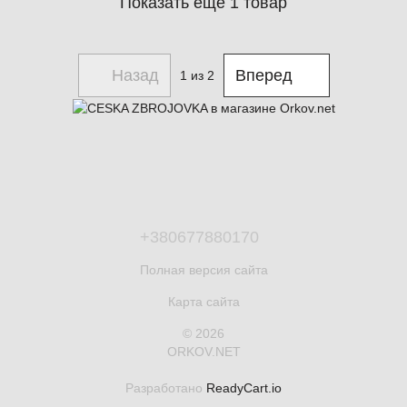
Показать еще 1 товар
Назад
Вперед
1
из 2
+380677880170
Полная версия сайта
Карта сайта
© 2026
ORKOV.NET
Разработано
ReadyCart.io