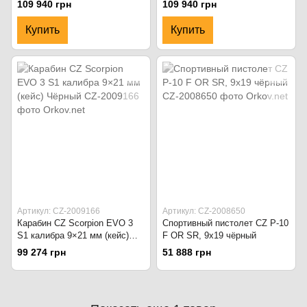
109 940 грн
109 940 грн
Купить
Купить
Артикул: CZ-2009166
Артикул: CZ-2008650
Карабин CZ Scorpion EVO 3
Спортивный пистолет CZ P-10
S1 калибра 9×21 мм (кейс)
F OR SR, 9x19 чёрный
Чёрный
99 274 грн
51 888 грн