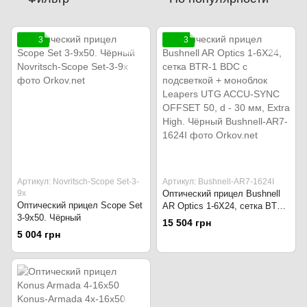
3
3
Артикул: Novritsch-Scope Set-3-
Артикул: Bushnell-AR7-1624I
9x
Оптический прицел Bushnell
Оптический прицел Scope Set
AR Optics 1-6Х24, сетка BTR-
3-9x50. Чёрный
1 BDC с подсветкой +
15 504 грн
моноблок Leapers UTG ACCU-
5 004 грн
SYNC OFFSET 50, d - 30 мм,
Extra High. Чёрный