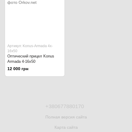
Артикул: Konus-Armada 4x-
16x50
Оптический прицел Konus
Armada 4-16x50
12 000 грн
+380677880170
Полная версия сайта
Карта сайта