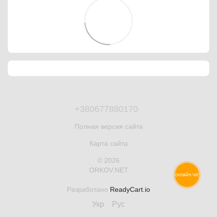
+380677880170
Полная версия сайта
Карта сайта
© 2026
ORKOV.NET
ОНЛАЙН ЧАТ
Разработано
ReadyCart.io
Укр
Рус