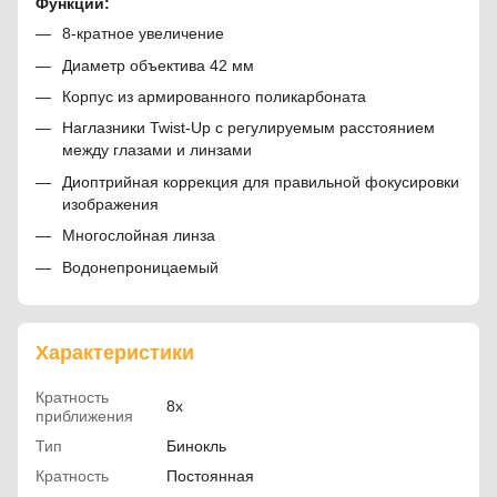
Функции:
8-кратное увеличение
Диаметр объектива 42 мм
Корпус из армированного поликарбоната
Наглазники Twist-Up с регулируемым расстоянием
между глазами и линзами
Диоптрийная коррекция для правильной фокусировки
изображения
Многослойная линза
Водонепроницаемый
Характеристики
Кратность
8x
приближения
Тип
Бинокль
Кратность
Постоянная