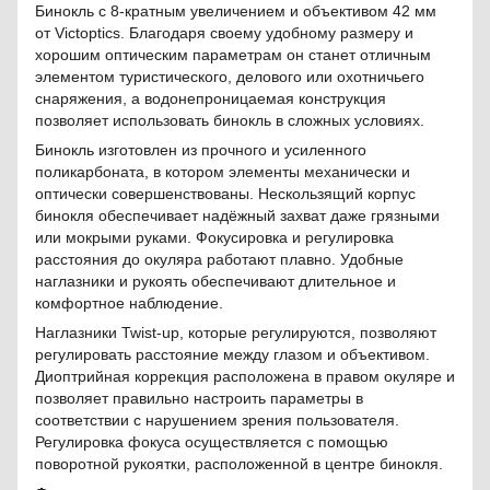
Бинокль с 8-кратным увеличением и объективом 42 мм
от Victoptics. Благодаря своему удобному размеру и
хорошим оптическим параметрам он станет отличным
элементом туристического, делового или охотничьего
снаряжения, а водонепроницаемая конструкция
позволяет использовать бинокль в сложных условиях.
Бинокль изготовлен из прочного и усиленного
поликарбоната, в котором элементы механически и
оптически совершенствованы. Нескользящий корпус
бинокля обеспечивает надёжный захват даже грязными
или мокрыми руками. Фокусировка и регулировка
расстояния до окуляра работают плавно. Удобные
наглазники и рукоять обеспечивают длительное и
комфортное наблюдение.
Наглазники Twist-up, которые регулируются, позволяют
регулировать расстояние между глазом и объективом.
Диоптрийная коррекция расположена в правом окуляре и
позволяет правильно настроить параметры в
соответствии с нарушением зрения пользователя.
Регулировка фокуса осуществляется с помощью
поворотной рукоятки, расположенной в центре бинокля.