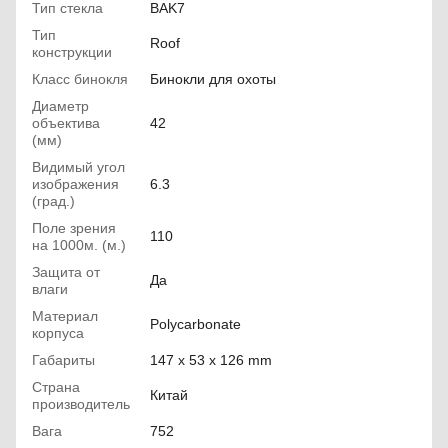
Тип стекла
BAK7
Тип
Roof
конструкции
Класс бинокля
Бинокли для охоты
Диаметр
объектива
42
(мм)
Видимый угол
изображения
6.3
(град.)
Поле зрения
110
на 1000м. (м.)
Защита от
Да
влаги
Материал
Polycarbonate
корпуса
Габариты
147 x 53 x 126 mm
Страна
Китай
производитель
Вага
752