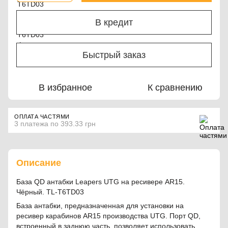
В кредит
Быстрый заказ
В избранное
К сравнению
ОПЛАТА ЧАСТЯМИ
3 платежа по 393.33 грн
Описание
База QD антабки Leapers UTG на ресивере AR15.
Чёрный. TL-T6TD03
База антабки, предназначенная для установки на
ресивер карабинов AR15 производства UTG. Порт QD,
встроенный в заднюю часть, позволяет использовать