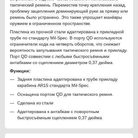
тактический ремень. Переместив точку крепления назад,
проблему зацепления доминирующей руки за пряжку или
ремень было устранено. Это также упрощает манёвры
оружием в ограниченном пространстве.
Пластина из прочной стали адаптирована к прикладной
трубе по стандарту Mil-Spec. В порту QD используются
ограничители хода на четверть оборотов, что снижает
вероятность запутывания тактического ремня и прикладу.
Порт QD совместим с любыми быстросъёмными
антабками со сцеплением диаметром 0,37 дюйма.
Функции:
Задняя пластина адаптирована к трубе прикладу
карабина AR15 стандарта Mil-Spec.
Оснащена портом QD для тактического ремня.
Сделана из стали
Адаптирована к антабкам с поворотным
быстросъёмным сцеплением 0,37 дюйма