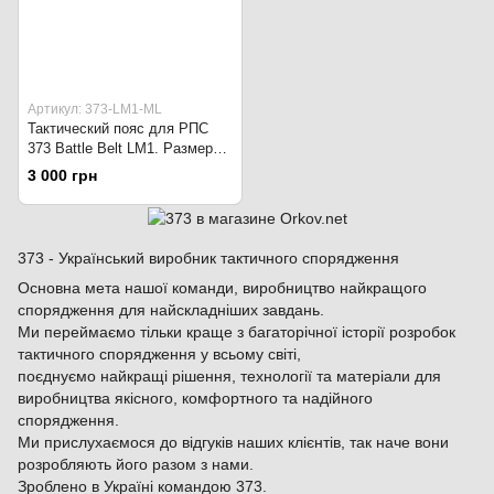
Артикул: 373-LM1-ML
Тактический пояс для РПС
373 Battle Belt LM1. Размер
ML. Украина. Multicam
3 000 грн
373 - Український виробник тактичного спорядження
Основна мета нашої команди, виробництво найкращого
спорядження для найскладніших завдань.
Ми переймаємо тільки краще з багаторічної історії розробок
тактичного спорядження у всьому світі,
поєднуємо найкращі рішення, технології та матеріали для
виробництва якісного, комфортного та надійного
спорядження.
Ми прислухаємося до відгуків наших клієнтів, так наче вони
розробляють його разом з нами.
Зроблено в Україні командою 373.