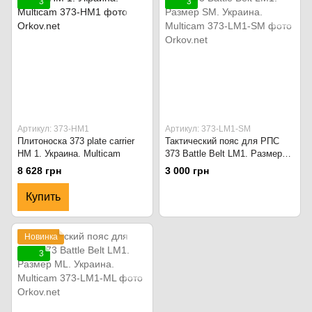
3
3
Артикул: 373-HM1
Артикул: 373-LM1-SM
Плитоноска 373 plate carrier
Тактический пояс для РПС
HM 1. Украина. Multicam
373 Battle Belt LM1. Размер
SM. Украина. Multicam
8 628 грн
3 000 грн
Купить
Новинка
3