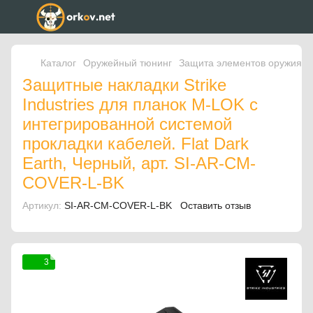
Каталог
Оружейный тюнинг
Защита элементов оружия
Защитные накладки Strike
Industries для планок M-LOK с
интегрированной системой
прокладки кабелей. Flat Dark
Earth, Черный, арт. SI-AR-CM-
COVER-L-BK
Артикул:
SI-AR-CM-COVER-L-BK
Оставить отзыв
3