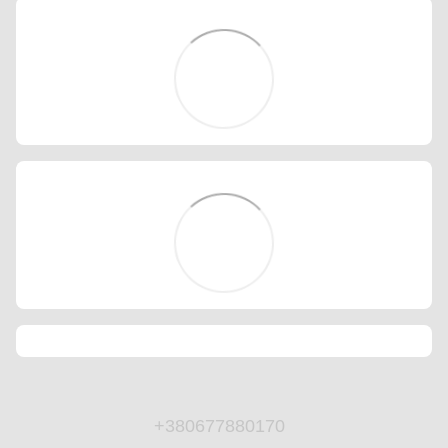
+380677880170