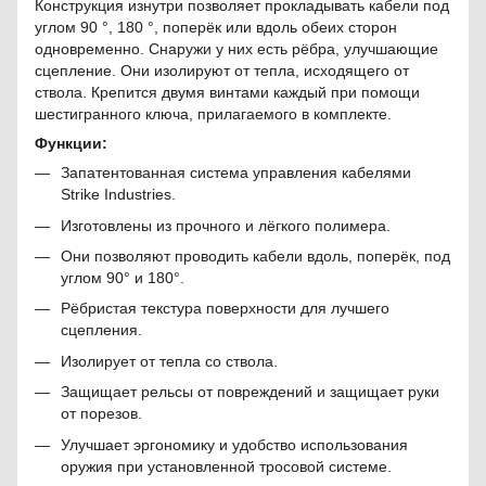
Конструкция изнутри позволяет прокладывать кабели под
углом 90 °, 180 °, поперёк или вдоль обеих сторон
одновременно. Снаружи у них есть рёбра, улучшающие
сцепление. Они изолируют от тепла, исходящего от
ствола. Крепится двумя винтами каждый при помощи
шестигранного ключа, прилагаемого в комплекте.
Функции:
Запатентованная система управления кабелями
Strike Industries.
Изготовлены из прочного и лёгкого полимера.
Они позволяют проводить кабели вдоль, поперёк, под
углом 90° и 180°.
Рёбристая текстура поверхности для лучшего
сцепления.
Изолирует от тепла со ствола.
Защищает рельсы от повреждений и защищает руки
от порезов.
Улучшает эргономику и удобство использования
оружия при установленной тросовой системе.