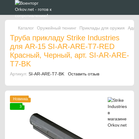
Каталог
Оружейный тюнинг
Приклады для оружия
Адап
Труба прикладу Strike Industries
для AR-15 SI-AR-ARE-T7-RED
Красный, Черный, арт. SI-AR-ARE-
T7-BK
Артикул:
SI-AR-ARE-T7-BK
Оставить отзыв
Новинка
3