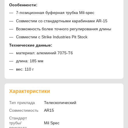
Особенности:
7-позиционная буферная трубка Mil-spec
Совместим со стандартными карабинами AR-15
Возможность более точного регулирования длины
Совместим с Strike Industries Pit Stock
Технические данные:
материал: алюминий 7075-T6
длина: 185 мм
вес: 110 г
Характеристики
Тип приклада
Телескопический
Совместимость
AR15
Стандарт
трубы/
Mil Spec
приклада