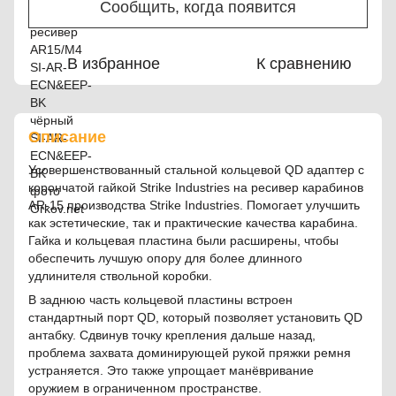
Сообщить, когда появится
В избранное
К сравнению
Описание
Усовершенствованный стальной кольцевой QD адаптер с
корончатой гайкой Strike Industries на ресивер карабинов
AR-15 производства Strike Industries. Помогает улучшить
как эстетические, так и практические качества карабина.
Гайка и кольцевая пластина были расширены, чтобы
обеспечить лучшую опору для более длинного
удлинителя ствольной коробки.
В заднюю часть кольцевой пластины встроен
стандартный порт QD, который позволяет установить QD
антабку. Сдвинув точку крепления дальше назад,
проблема захвата доминирующей рукой пряжки ремня
устраняется. Это также упрощает манёвривание
оружием в ограниченном пространстве.